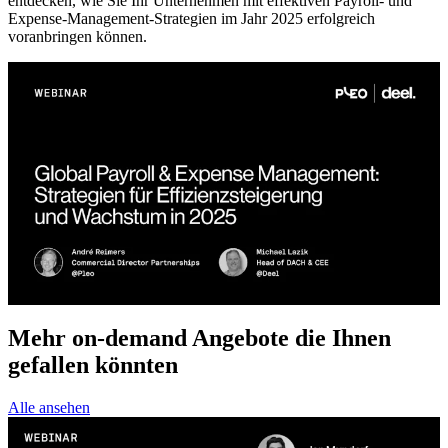
entdecken, wie Sie Ihr Unternehmen mit effektiven Payroll- und
Expense-Management-Strategien im Jahr 2025 erfolgreich
voranbringen können.
Mehr on-demand Angebote die Ihnen
gefallen könnten
Alle ansehen