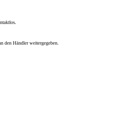
taktlos.
 an den Händler weitergegeben.