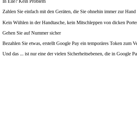
In Eile? Kein Problem
Zahlen Sie einfach mit den Geräten, die Sie ohnehin immer zur Hand 
Kein Wühlen in der Handtasche, kein Mitschleppen von dicken Portem
Gehen Sie auf Nummer sicher
Bezahlen Sie etwas, erstellt Google Pay ein temporäres Token zum Ve
Und das ... ist nur eine der vielen Sicherheitsebenen, die in Google P