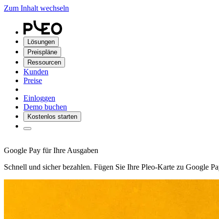
Zum Inhalt wechseln
Lösungen
Preispläne
Ressourcen
Kunden
Preise
Einloggen
Demo buchen
Kostenlos starten
Google Pay für Ihre Ausgaben
Schnell und sicher bezahlen. Fügen Sie Ihre Pleo-Karte zu Google Pay