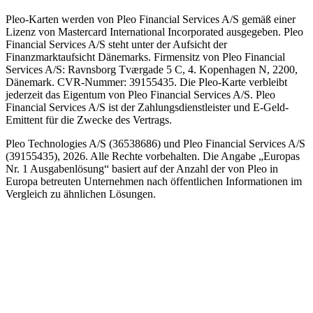
Pleo-Karten werden von Pleo Financial Services A/S gemäß einer
Lizenz von Mastercard International Incorporated ausgegeben. Pleo
Financial Services A/S steht unter der Aufsicht der
Finanzmarktaufsicht Dänemarks. Firmensitz von Pleo Financial
Services A/S: Ravnsborg Tværgade 5 C, 4. Kopenhagen N, 2200,
Dänemark. CVR-Nummer: 39155435. Die Pleo-Karte verbleibt
jederzeit das Eigentum von Pleo Financial Services A/S. Pleo
Financial Services A/S ist der Zahlungsdienstleister und E-Geld-
Emittent für die Zwecke des Vertrags.
Pleo Technologies A/S (36538686) und Pleo Financial Services A/S
(39155435), 2026. Alle Rechte vorbehalten. Die Angabe „Europas
Nr. 1 Ausgabenlösung“ basiert auf der Anzahl der von Pleo in
Europa betreuten Unternehmen nach öffentlichen Informationen im
Vergleich zu ähnlichen Lösungen.