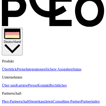
Deutschland
Produkt
Überblick
Preise
Integrationen
Sichere Ausgaben
Status
Unternehmen
Über uns
Karriere
Presse
Kontakt
Rechtliches
Partnerschaft
Pleo-Partnerschaft
Steuerkanzleien
Consulting-Partner
Partnerindex