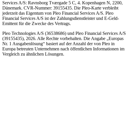
Services A/S: Ravnsborg Tværgade 5 C, 4. Kopenhagen N, 2200,
Dänemark. CVR-Nummer: 39155435. Die Pleo-Karte verbleibt
jederzeit das Eigentum von Pleo Financial Services A/S. Pleo
Financial Services A/S ist der Zahlungsdienstleister und E-Geld-
Emittent für die Zwecke des Vertrags.
Pleo Technologies A/S (36538686) und Pleo Financial Services A/S
(39155435), 2026. Alle Rechte vorbehalten. Die Angabe „Europas
Nr. 1 Ausgabenlösung“ basiert auf der Anzahl der von Pleo in
Europa betreuten Unternehmen nach öffentlichen Informationen im
Vergleich zu ähnlichen Lösungen.