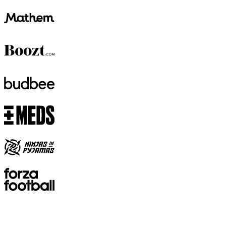
om mer information. Du kan också frysa eller spärra ett kort direkt
om något inte står rätt till.