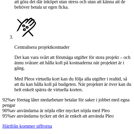
att göra det där inköpet utan stress och utan att känna att de
behöver betala ur egen ficka.
Centralisera projektkostnader
Det kan vara svårt att förutsäga utgifter för stora projekt – och
ännu svårare att hålla koll på kostnaderna när projektet är i
gång.
Med Pleos virtuella kort kan du följa alla utgifter i realtid, så
att du kan hålla koll på budgeten. När projektet är över kan du
helt enkelt spärra de virtuella korten.
92%
av företag låter medarbetare betalar för saker i jobbet med egna
pengar
90%
av användarna är nöjda eller mycket nöjda med Pleo
95%
av användarna tycker att det är enkelt att använda Pleo
Härifrån kommer siffrorna