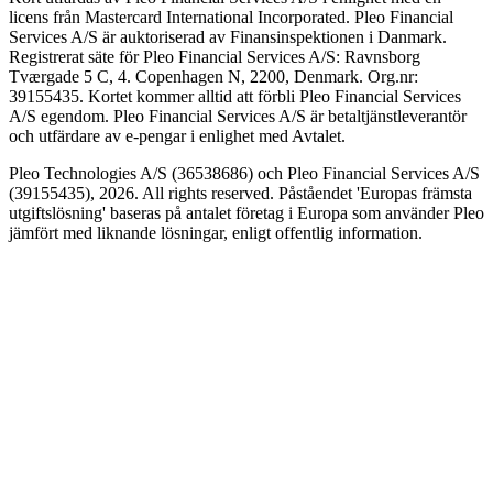
licens från Mastercard International Incorporated. Pleo Financial
Services A/S är auktoriserad av Finansinspektionen i Danmark.
Registrerat säte för Pleo Financial Services A/S: Ravnsborg
Tværgade 5 C, 4. Copenhagen N, 2200, Denmark. Org.nr:
39155435. Kortet kommer alltid att förbli Pleo Financial Services
A/S egendom. Pleo Financial Services A/S är betaltjänstleverantör
och utfärdare av e-pengar i enlighet med Avtalet.
Pleo Technologies A/S (36538686) och Pleo Financial Services A/S
(39155435), 2026. All rights reserved. Påståendet 'Europas främsta
utgiftslösning' baseras på antalet företag i Europa som använder Pleo
jämfört med liknande lösningar, enligt offentlig information.