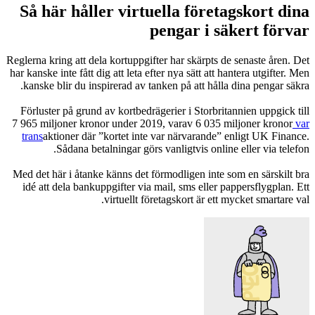
Så här håller virtuella företagskort dina
pengar i säkert förvar
Reglerna kring att dela kortuppgifter har skärpts de senaste åren. Det
har kanske inte fått dig att leta efter nya sätt att hantera utgifter. Men
kanske blir du inspirerad av tanken på att hålla dina pengar säkra.
Förluster på grund av kortbedrägerier i Storbritannien uppgick till
7 965 miljoner kronor under 2019, varav 6 035 miljoner kronor
var
trans
aktioner där ”kortet inte var närvarande” enligt UK Finance.
Sådana betalningar görs vanligtvis online eller via telefon.
Med det här i åtanke känns det förmodligen inte som en särskilt bra
idé att dela bankuppgifter via mail, sms eller pappersflygplan. Ett
virtuellt företagskort är ett mycket smartare val.