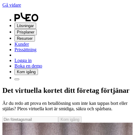
Gå vidare
Lösningar
Prisplaner
Resurser
Kunder
Prissättning
Logga in
Boka en demo
Kom igång
Det virtuella kortet ditt företag förtjänar
Är du redo att prova en betallösning som inte kan tappas bort eller
stjälas? Pleos virtuella kort är smidiga, säkra och spårbara.
Kom igång