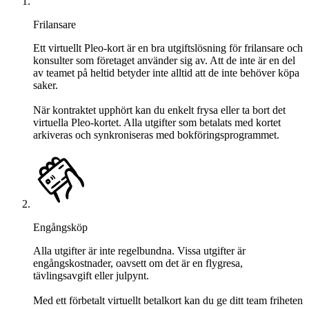
Frilansare
Ett virtuellt Pleo-kort är en bra utgiftslösning för frilansare och
konsulter som företaget använder sig av. Att de inte är en del
av teamet på heltid betyder inte alltid att de inte behöver köpa
saker.
När kontraktet upphört kan du enkelt frysa eller ta bort det
virtuella Pleo-kortet. Alla utgifter som betalats med kortet
arkiveras och synkroniseras med bokföringsprogrammet.
Engångsköp
Alla utgifter är inte regelbundna. Vissa utgifter är
engångskostnader, oavsett om det är en flygresa,
tävlingsavgift eller julpynt.
Med ett förbetalt virtuellt betalkort kan du ge ditt team friheten