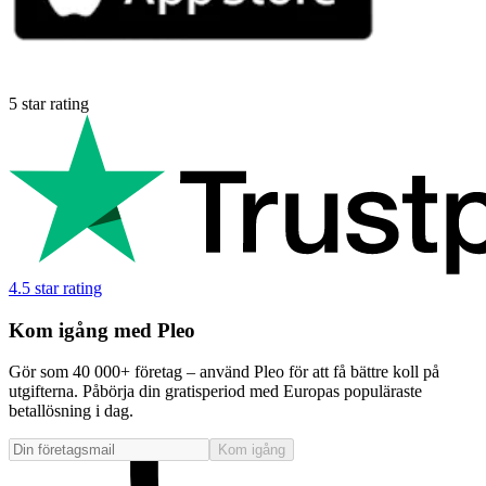
5 star rating
4.5 star rating
Kom igång med Pleo
Gör som 40 000+ företag – använd Pleo för att få bättre koll på
utgifterna. Påbörja din gratisperiod med Europas populäraste
betallösning i dag.
Kom igång