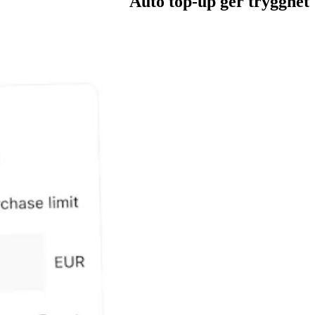
Auto top-up ger trygghet