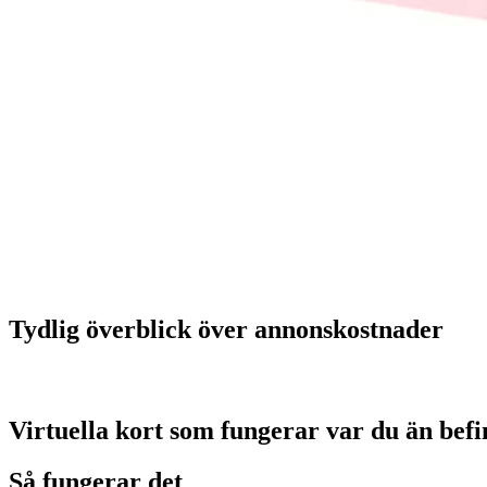
Tydlig överblick över annonskostnader
Virtuella kort som fungerar var du än befi
Så fungerar det