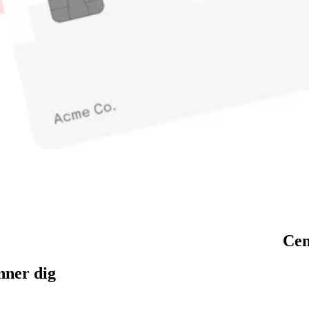
Cen
nner dig