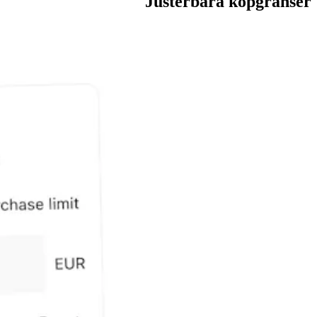
Justerbara köpgränser