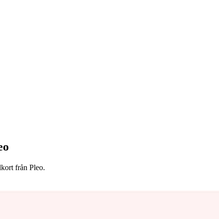
eo
kort från Pleo.