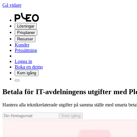
Gå vidare
Lösningar
Prisplaner
Resurser
Kunder
Prissättning
Logga in
Boka en demo
Kom igång
Betala för IT-avdelningens utgifter med Pl
Hantera alla teknikrelaterade utgifter på samma ställe med smarta betal
Kom igång