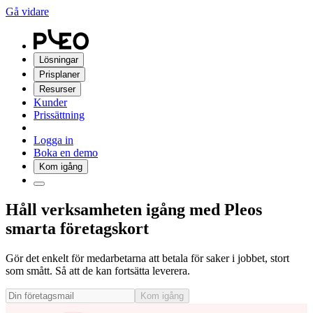
Gå vidare
Lösningar
Prisplaner
Resurser
Kunder
Prissättning
Logga in
Boka en demo
Kom igång
Håll verksamheten igång med Pleos
smarta företagskort
Gör det enkelt för medarbetarna att betala för saker i jobbet, stort
som smått. Så att de kan fortsätta leverera.
Kom igång