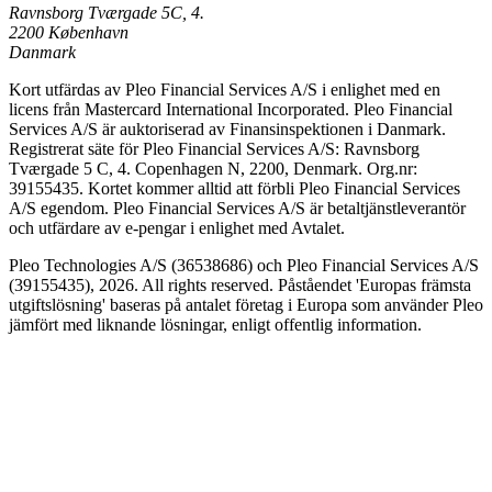
Ravnsborg Tværgade 5C, 4.
2200 København
Danmark
Kort utfärdas av Pleo Financial Services A/S i enlighet med en
licens från Mastercard International Incorporated. Pleo Financial
Services A/S är auktoriserad av Finansinspektionen i Danmark.
Registrerat säte för Pleo Financial Services A/S: Ravnsborg
Tværgade 5 C, 4. Copenhagen N, 2200, Denmark. Org.nr:
39155435. Kortet kommer alltid att förbli Pleo Financial Services
A/S egendom. Pleo Financial Services A/S är betaltjänstleverantör
och utfärdare av e-pengar i enlighet med Avtalet.
Pleo Technologies A/S (36538686) och Pleo Financial Services A/S
(39155435), 2026. All rights reserved. Påståendet 'Europas främsta
utgiftslösning' baseras på antalet företag i Europa som använder Pleo
jämfört med liknande lösningar, enligt offentlig information.