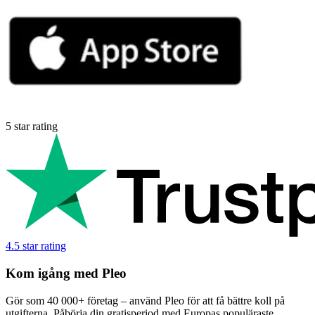
5 star rating
4.5 star rating
Kom igång med Pleo
Gör som 40 000+ företag – använd Pleo för att få bättre koll på
utgifterna. Påbörja din gratisperiod med Europas populäraste