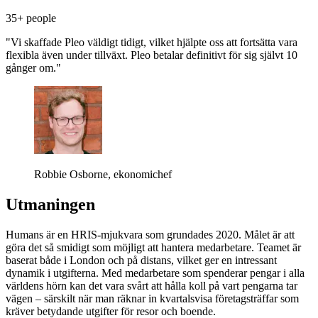
35+ people
"Vi skaffade Pleo väldigt tidigt, vilket hjälpte oss att fortsätta vara
flexibla även under tillväxt. Pleo betalar definitivt för sig självt 10
gånger om."
Robbie Osborne, ekonomichef
Utmaningen
Humans är en HRIS-mjukvara som grundades 2020. Målet är att
göra det så smidigt som möjligt att hantera medarbetare. Teamet är
baserat både i London och på distans, vilket ger en intressant
dynamik i utgifterna. Med medarbetare som spenderar pengar i alla
världens hörn kan det vara svårt att hålla koll på vart pengarna tar
vägen – särskilt när man räknar in kvartalsvisa företagsträffar som
kräver betydande utgifter för resor och boende.