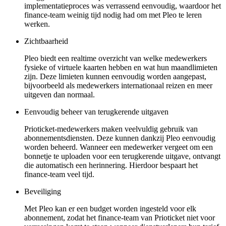
implementatieproces was verrassend eenvoudig, waardoor het
finance-team weinig tijd nodig had om met Pleo te leren
werken.
Zichtbaarheid
Pleo biedt een realtime overzicht van welke medewerkers
fysieke of virtuele kaarten hebben en wat hun maandlimieten
zijn. Deze limieten kunnen eenvoudig worden aangepast,
bijvoorbeeld als medewerkers internationaal reizen en meer
uitgeven dan normaal.
Eenvoudig beheer van terugkerende uitgaven
Prioticket-medewerkers maken veelvuldig gebruik van
abonnementsdiensten. Deze kunnen dankzij Pleo eenvoudig
worden beheerd. Wanneer een medewerker vergeet om een
bonnetje te uploaden voor een terugkerende uitgave, ontvangt
die automatisch een herinnering. Hierdoor bespaart het
finance-team veel tijd.
Beveiliging
Met Pleo kan er een budget worden ingesteld voor elk
abonnement, zodat het finance-team van Prioticket niet voor