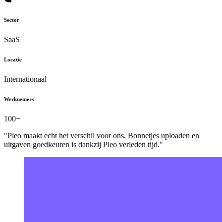
Sector
SaaS
Locatie
Internationaal
Werknemers
100+
"Pleo maakt echt het verschil voor ons. Bonnetjes uploaden en
uitgaven goedkeuren is dankzij Pleo verleden tijd."