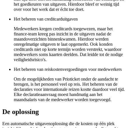
het goedkeuren van uitgaven. Hierdoor bleef er weinig tijd
over voor het werk dat er écht toe doet.
Het beheren van creditcarduitgaven
Medewerkers kregen creditcards toegewezen, maar het
finance-team kreeg pas inzicht in de uitgaven nadat de
maandoverzichten binnenkwamen. Hierdoor werden
onregelmatige uitgaven te laat opgemerkt. Ook konden
creditcards niet op korte termijn worden verstrekt, waardoor
medewerkers soms kaarten deelden. Dat leidde tot de nodige
veiligheidsrisico's.
Het beheren van reiskostenvergoedingen voor medewerkers
Om de mogelijkheden van Prioticket onder de aandacht te
brengen, is het personeel veel op reis. Het beheren van de
declaraties voor internationale reizen kostte daardoor veel tijd.
Elke declaratieaanvraag moest handmatig aan het
maandsalaris van de medewerker worden toegevoegd.
De oplossing
Een automatische uitgavenoplossing die de kosten op één plek