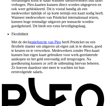
verrassingen komt te staan wanneer dienstverleners hun tarief
verhogen. Pleo-kaarten kunnen direct worden uitgegeven en
ook weer geblokkeerd. Dit is vooral handig als een
medewerker tijdelijk of op korte termijn een kaart nodig heeft.
Wanneer medewerkers van Prioticket internationaal reizen,
kunnen hoge eenmalige uitgaven per transactie worden
goedgekeurd. Dit biedt een extra beveiligingslaag.
Flexibiliteit
Met de decla
ratiefunctie van Pleo
heeft Prioticket nu een
flexibele manier om uitgaven uit eigen zak in te dienen, goed
te keuren en te verwerken. Medewerkers zonder Pleo-kaart
kunnen hun eigen kaart gebruiken voor werk-gerelateerde
aankopen en het geld eenvoudig zelf terugvragen. Na
goedkeuring kunnen ze zelf de uitbetaling hiervan beheren.
Ze hoeven daardoor niet meer te wachten tot hun
eerstvolgende salaris.