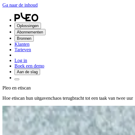
Ga naar de inhoud
Oplossingen
Abonnementen
Bronnen
Klanten
Tarieven
Log in
Boek een demo
Aan de slag
Pleo en etiscan
Hoe etiscan hun uitgavenchaos terugbracht tot een taak van twee uur