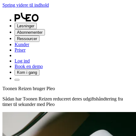
Spring videre til indhold
Løsninger
Abonnementer
Ressourcer
Kunder
Priser
Log ind
Book en demo
Kom i gang
Toonen Reizen bruger Pleo
Sådan har Toonen Reizen reduceret deres udgiftshåndtering fra
timer til sekunder med Pleo