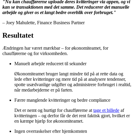
"Nu kan chaufførerne uploade deres kvitteringer via appen, og vi
kan se transaktionen med det samme. Det reducerer det manuelle
arbejde og giver os et langt bedre overblik over forbruget."
– Joey Mahulette, Finance Business Partner
Resultatet
Ændringen har været mærkbar – for økonomiteamet, for
chaufførerne og for virksomheden.
Manuelt arbejde reduceret til sekunder
Økonomiteamet bruger langt mindre tid på at rette data og
lede efter kvitteringer og mere tid på at analysere tendenser,
spotte usædvanlige udgifter og administrere forbruget i realtid,
når medarbejderne er på farten.
Færre manglende kvitteringer og bedre compliance
Det er nemt og hurtigt for chaufførerne at
tage et billede
af
kvitteringen – og derfor får de det rent faktisk gjort, hvilket er
en kæmpe hjælp for økonomiteamet.
Ingen overraskelser efter hjemkomsten