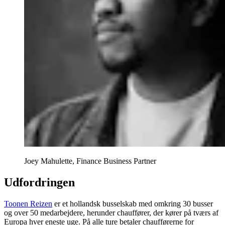
Joey Mahulette, Finance Business Partner
Udfordringen
Toonen Reizen
er et hollandsk busselskab med omkring 30 busser
og over 50 medarbejdere, herunder chauffører, der kører på tværs af
Europa hver eneste uge. På alle ture betaler chaufførerne for