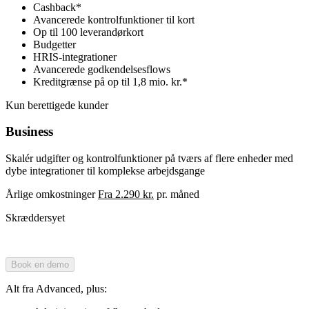
Cashback*
Avancerede kontrolfunktioner til kort
Op til 100 leverandørkort
Budgetter
HRIS-integrationer
Avancerede godkendelsesflows
Kreditgrænse på op til 1,8 mio. kr.*
Kun berettigede kunder
Business
Skalér udgifter og kontrolfunktioner på tværs af flere enheder med
dybe integrationer til komplekse arbejdsgange
Årlige omkostninger
Fra 2.290 kr.
pr. måned
Skræddersyet
Book en demo
Alt fra Advanced, plus: