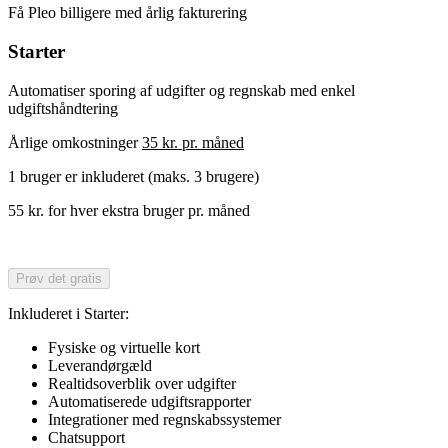
Få Pleo billigere med årlig fakturering
Starter
Automatiser sporing af udgifter og regnskab med enkel
udgiftshåndtering
Årlige omkostninger
35 kr. pr. måned
1 bruger er inkluderet (maks. 3 brugere)
55 kr. for hver ekstra bruger pr. måned
Prøv det gratis
Inkluderet i Starter:
Fysiske og virtuelle kort
Leverandørgæld
Realtidsoverblik over udgifter
Automatiserede udgiftsrapporter
Integrationer med regnskabssystemer
Chatsupport