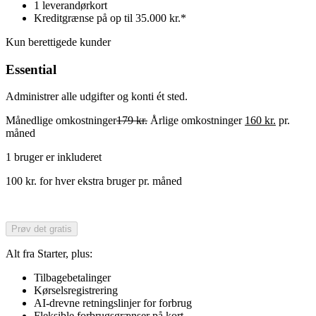
1 leverandørkort
Kreditgrænse på op til 35.000 kr.*
Kun berettigede kunder
Essential
Administrer alle udgifter og konti ét sted.
Månedlige omkostninger
179 kr.
Årlige omkostninger
160 kr.
pr.
måned
1 bruger er inkluderet
100 kr. for hver ekstra bruger pr. måned
Prøv det gratis
Alt fra Starter, plus:
Tilbagebetalinger
Kørselsregistrering
AI-drevne retningslinjer for forbrug
Fleksible forbrugsgrænser på kort