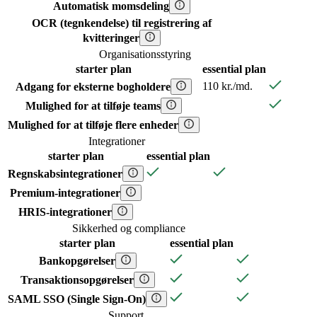
Automatisk momsdeling
OCR (tegnkendelse) til registrering af
kvitteringer
Organisationsstyring
starter
plan
essential
plan
110 kr./md.
Adgang for eksterne bogholdere
Mulighed for at tilføje teams
Mulighed for at tilføje flere enheder
Integrationer
starter
plan
essential
plan
Regnskabsintegrationer
Premium-integrationer
HRIS-integrationer
Sikkerhed og compliance
starter
plan
essential
plan
Bankopgørelser
Transaktionsopgørelser
SAML SSO (Single Sign-On)
Support