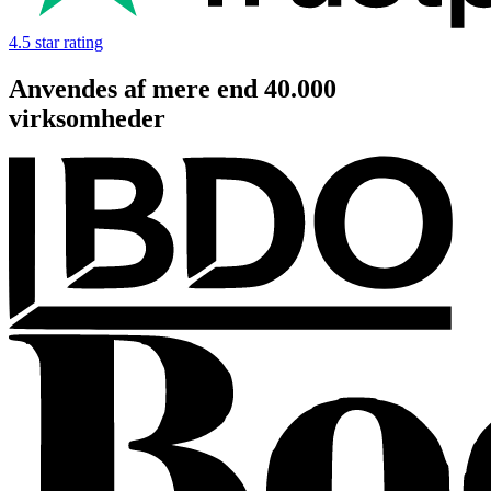
4.5 star rating
Anvendes af mere end
40.000
virksomheder