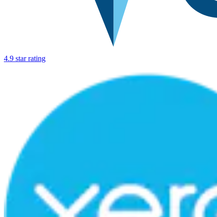
4.9 star rating