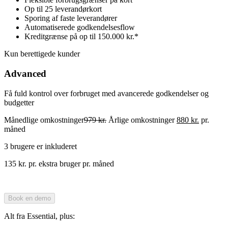
Op til 25 leverandørkort
Sporing af faste leverandører
Automatiserede godkendelsesflow
Kreditgrænse på op til 150.000 kr.*
Kun berettigede kunder
Advanced
Få fuld kontrol over forbruget med avancerede godkendelser og
budgetter
Månedlige omkostninger
979 kr.
Årlige omkostninger
880 kr.
pr.
måned
3 brugere er inkluderet
135 kr. pr. ekstra bruger pr. måned
Book en demo
Alt fra Essential, plus: