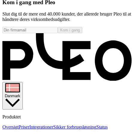
Kom i gang med Pleo
Slut dig til de mere end 40.000 kunder, der allerede bruger Pleo til at
håndtere deres virksomhedsudgifter.
Kom i gang
Danmark
Produktet
Oversigt
Priser
Integrationer
Sikker forbrugsløsning
Status