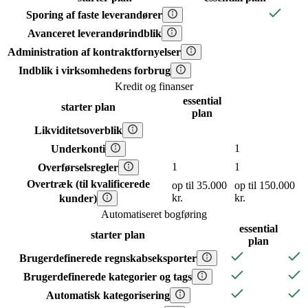
Sporing af faste leverandører
Avanceret leverandørindblik
Administration af kontraktfornyelser
Indblik i virksomhedens forbrug
Kredit og finanser
essential
starter
plan
plan
Likviditetsoverblik
1
Underkonti
1
1
Overførselsregler
Overtræk (til kvalificerede
op til 35.000
op til 150.000
kr.
kr.
kunder)
Automatiseret bogføring
essential
starter
plan
plan
Brugerdefinerede regnskabseksporter
Brugerdefinerede kategorier og tags
Automatisk kategorisering