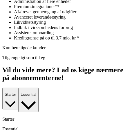
Administration af flere enheder
Premium-integrationer**
AI-drevet gennemgang af udgifter
Avanceret leverandørstyring
Likviditetsstyring
Indblik i virksomhedens forbrug
Assisteret onboarding
Kreditgrænse på op til 3,7 mio. kr.*
Kun berettigede kunder
Tilgængeligt som tillæg
Vil du vide mere? Lad os kigge nærmere
på abonnementerne!
Starter
Essential
Starter
Essential