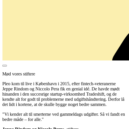
Mød vores stiftere
Pleo kom til live i København i 2015, efter fintech-veteranerne
Jeppe Rindom og Niccolo Pera fik en genial idé. De havde mødt
hinanden i den succesrige startup-virksomhed Tradeshift, og de
kendte alt for godt til problemerne med udgiftshåndtering. Derfor lå
det lidt i kortene, at de skulle bygge noget bedre sammen.
"Vi kender alt til smerterne ved gammeldags udgifter. Så vi fandt en
bedre måde – for alle."