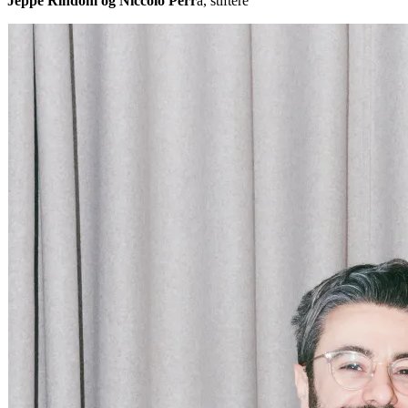
Jeppe Rindom og Niccolo Perr
a, stiftere