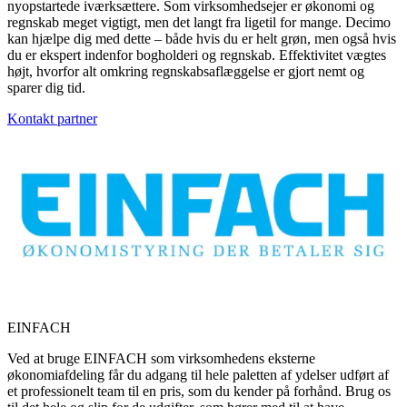
nyopstartede iværksættere. Som virksomhedsejer er økonomi og
regnskab meget vigtigt, men det langt fra ligetil for mange. Decimo
kan hjælpe dig med dette – både hvis du er helt grøn, men også hvis
du er ekspert indenfor bogholderi og regnskab. Effektivitet vægtes
højt, hvorfor alt omkring regnskabsaflæggelse er gjort nemt og
sparer dig tid.
Kontakt partner
EINFACH
Ved at bruge EINFACH som virksomhedens eksterne
økonomiafdeling får du adgang til hele paletten af ydelser udført af
et professionelt team til en pris, som du kender på forhånd. Brug os