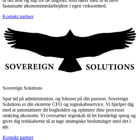
til det hele og slip for de udgifter, som hører med til at have
fastansatte økonomimedarbejdere i egen virksomhed.
Kontakt partner
Sovereign Solutions
Spar tid på administration, og fokuser på din passion. Sovereign
Solutions er din eksterne CFO og regnskabsservice. Vi hjælper dig
med at automatisere dit bogholderi og optimere dine processer
omkring økonomi. Vi oversætter regnskab til let forståeligt sprog og
giver dig redskaberne til at tage strategiske beslutninger med det i
øje.
Kontakt partner