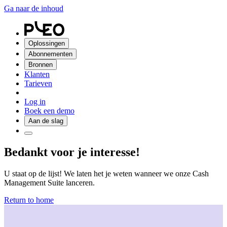
Ga naar de inhoud
Oplossingen
Abonnementen
Bronnen
Klanten
Tarieven
Log in
Boek een demo
Aan de slag
Bedankt voor je interesse!
U staat op de lijst! We laten het je weten wanneer we onze Cash
Management Suite lanceren.
Return to home