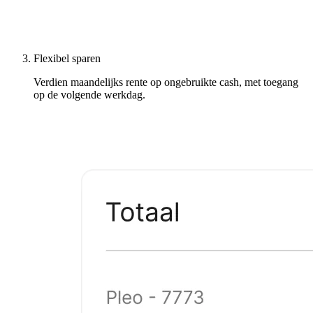
Flexibel sparen
Verdien maandelijks rente op ongebruikte cash, met toegang
op de volgende werkdag.