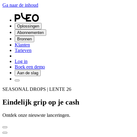
Ga naar de inhoud
Oplossingen
Abonnementen
Bronnen
Klanten
Tarieven
Log in
Boek een demo
Aan de slag
SEASONAL DROPS | LENTE 26
Eindelijk grip op je cash
Ontdek onze nieuwste lanceringen.