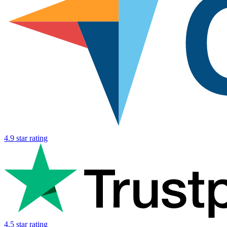
4.9 star rating
4.5 star rating