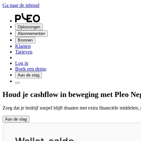
Ga naar de inhoud
Oplossingen
Abonnementen
Bronnen
Klanten
Tarieven
Log in
Boek een demo
Aan de slag
Houd je cashflow in beweging met Pleo Neg
Zorg dat je bedrijf soepel blijft draaien met extra financiële middelen,
Aan de slag