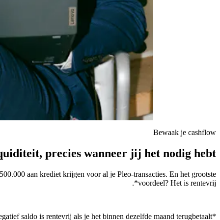
Bewaak je cashflow
quiditeit, precies wanneer jij het nodig hebt
0.000 aan krediet krijgen voor al je Pleo-transacties. En het grootste
voordeel? Het is rentevrij*.
*Negatief saldo is rentevrij als je het binnen dezelfde maand terugbetaalt.