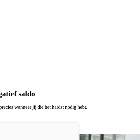
atief saldo
 precies wanneer jij die het hardst nodig hebt.