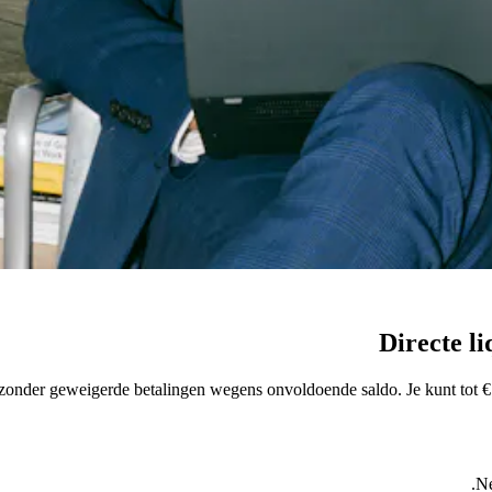
Directe li
t zonder geweigerde betalingen wegens onvoldoende saldo. Je kunt tot €50