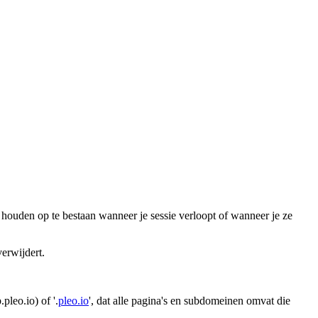
 houden op te bestaan wanneer je sessie verloopt of wanneer je ze
verwijdert.
pleo.io) of '.
pleo.io
', dat alle pagina's en subdomeinen omvat die