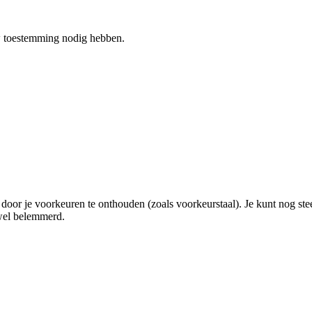
ouw toestemming nodig hebben.
door je voorkeuren te onthouden (zoals voorkeurstaal). Je kunt nog ste
wel belemmerd.