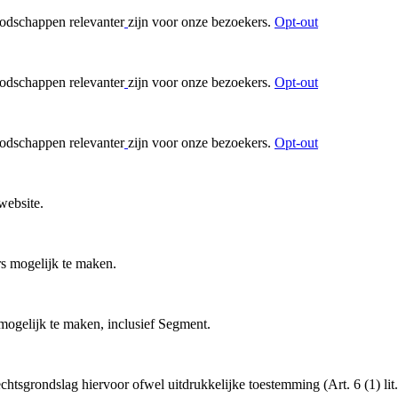
oodschappen relevanter
zijn voor onze bezoekers.
Opt-out
oodschappen relevanter
zijn voor onze bezoekers.
Opt-out
oodschappen relevanter
zijn voor onze bezoekers.
Opt-out
website.
s mogelijk te maken.
 mogelijk te maken, inclusief Segment.
tsgrondslag hiervoor ofwel uitdrukkelijke toestemming (Art. 6 (1) lit.