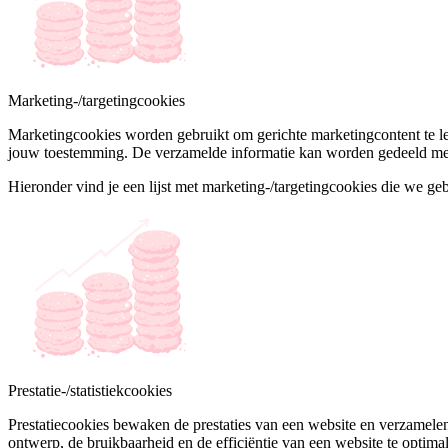
Marketing-/targetingcookies
Marketingcookies worden gebruikt om gerichte marketingcontent te le
jouw toestemming. De verzamelde informatie kan worden gedeeld met an
Hieronder vind je een lijst met marketing-/targetingcookies die we ge
Prestatie-/statistiekcookies
Prestatiecookies bewaken de prestaties van een website en verzamel
ontwerp, de bruikbaarheid en de efficiëntie van een website te optimal