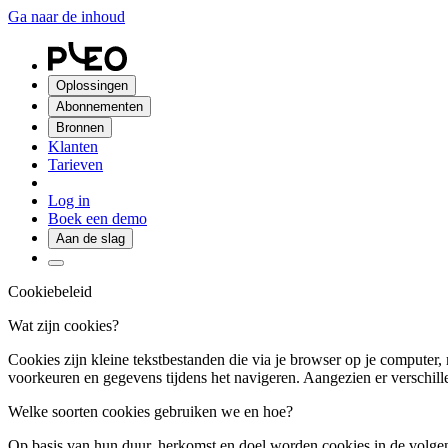
Ga naar de inhoud
Oplossingen
Abonnementen
Bronnen
Klanten
Tarieven
Log in
Boek een demo
Aan de slag
Cookiebeleid
Wat zijn cookies?
Cookies zijn kleine tekstbestanden die via je browser op je computer,
voorkeuren en gegevens tijdens het navigeren. Aangezien er verschille
Welke soorten cookies gebruiken we en hoe?
Op basis van hun duur, herkomst en doel worden cookies in de volge