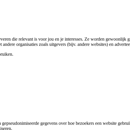
veren die relevant is voor jou en je interesses. Ze worden gewoonlijk 
dere organisaties zoals uitgevers (bijv. andere websites) en advertee
bruiken.
en gepseudonimiseerde gegevens over hoe bezoekers een website gebruik
iseren.