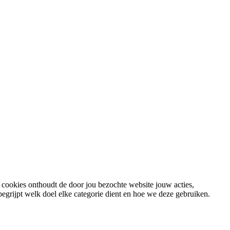
j cookies onthoudt de door jou bezochte website jouw acties,
begrijpt welk doel elke categorie dient en hoe we deze gebruiken.