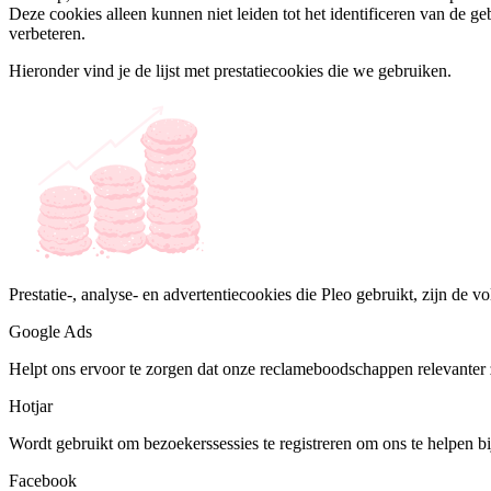
Deze cookies alleen kunnen niet leiden tot het identificeren van de ge
verbeteren.
Hieronder vind je de lijst met prestatiecookies die we gebruiken.
Prestatie-, analyse- en advertentiecookies die Pleo gebruikt, zijn de v
Google Ads
Helpt ons ervoor te zorgen dat onze reclameboodschappen relevanter
Hotjar
Wordt gebruikt om bezoekerssessies te registreren om ons te helpen b
Facebook