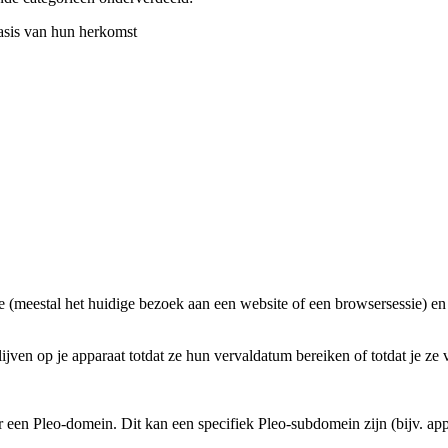
asis van hun herkomst
e (meestal het huidige bezoek aan een website of een browsersessie) en
ijven op je apparaat totdat ze hun vervaldatum bereiken of totdat je ze 
r een Pleo-domein. Dit kan een specifiek Pleo-subdomein zijn (bijv. app.