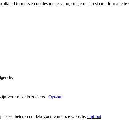
bruiker. Door deze cookies toe te staan, stel je ons in staat informatie
olgende:
 zijn voor onze bezoekers.
Opt-out
ij het verbeteren en debuggen van onze website.
Opt-out