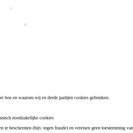
over hoe en waarom wij en derde partijen cookies gebruiken.
chnisch noodzakelijke cookies
en te beschermen (bijv. tegen fraude) en vereisen geen toestemming van 