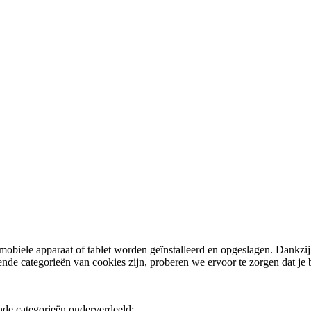
 mobiele apparaat of tablet worden geïnstalleerd en opgeslagen. Dankzi
nde categorieën van cookies zijn, proberen we ervoor te zorgen dat je 
nde categorieën onderverdeeld: