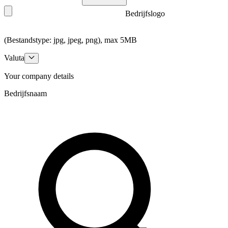
Bedrijfslogo
(Bestandstype: jpg, jpeg, png), max 5MB
Valuta
Your company details
Bedrijfsnaam