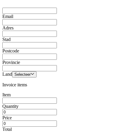
Email
Adres
Stad
Postcode
Provincie
Land
Selecteer
Invoice items
Item
Quantity
Price
Total