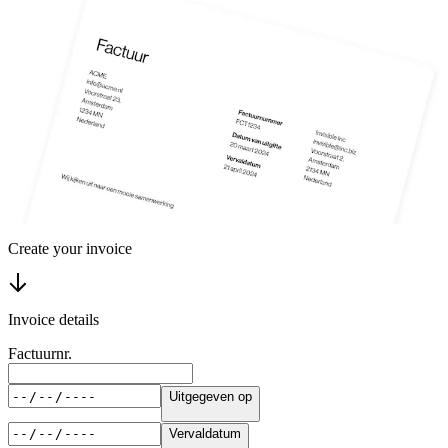
Create your invoice
Invoice details
Factuurnr.
Uitgegeven op
Vervaldatum