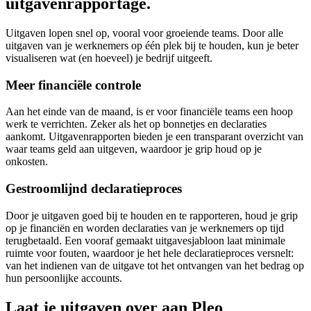
uitgavenrapportage.
Uitgaven lopen snel op, vooral voor groeiende teams. Door alle
uitgaven van je werknemers op één plek bij te houden, kun je beter
visualiseren wat (en hoeveel) je bedrijf uitgeeft.
Meer financiële controle
Aan het einde van de maand, is er voor financiële teams een hoop
werk te verrichten. Zeker als het op bonnetjes en declaraties
aankomt. Uitgavenrapporten bieden je een transparant overzicht van
waar teams geld aan uitgeven, waardoor je grip houd op je
onkosten.
Gestroomlijnd declaratieproces
Door je uitgaven goed bij te houden en te rapporteren, houd je grip
op je financiën en worden declaraties van je werknemers op tijd
terugbetaald. Een vooraf gemaakt uitgavesjabloon laat minimale
ruimte voor fouten, waardoor je het hele declaratieproces versnelt:
van het indienen van de uitgave tot het ontvangen van het bedrag op
hun persoonlijke accounts.
Laat je uitgaven over aan Pleo