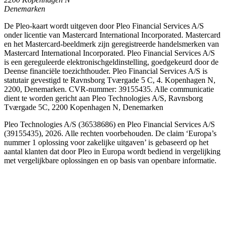
Denemarken
De Pleo-kaart wordt uitgeven door Pleo Financial Services A/S
onder licentie van Mastercard International Incorporated. Mastercard
en het Mastercard-beeldmerk zijn geregistreerde handelsmerken van
Mastercard International Incorporated. Pleo Financial Services A/S
is een gereguleerde elektronischgeldinstelling, goedgekeurd door de
Deense financiële toezichthouder. Pleo Financial Services A/S is
statutair gevestigd te Ravnsborg Tværgade 5 C, 4. Kopenhagen N,
2200, Denemarken. CVR-nummer: 39155435. Alle communicatie
dient te worden gericht aan Pleo Technologies A/S, Ravnsborg
Tværgade 5C, 2200 Kopenhagen N, Denemarken
Pleo Technologies A/S (36538686) en Pleo Financial Services A/S
(39155435), 2026. Alle rechten voorbehouden. De claim ‘Europa’s
nummer 1 oplossing voor zakelijke uitgaven’ is gebaseerd op het
aantal klanten dat door Pleo in Europa wordt bediend in vergelijking
met vergelijkbare oplossingen en op basis van openbare informatie.