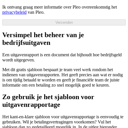
Ik ontvang graag meer informatie over Pleo overeenkomstig het
privacybeleid
van Pleo.
Verzenden
Versimpel het beheer van je
bedrijfsuitgaven
Een uitgavenrapport is een document dat bijhoudt hoe bedrijfsgeld
wordt uitgegeven.
Met dit gratis sjabloon bespaart je team veel werk rondom het
indienen van uitgavenrapporten. Het geeft precies aan wat er nodig
is om tijdig betaald te worden en geeft je financiële team de juiste
informatie om een betaling zo snel mogelijk goed te keuren.
Zo gebruik je het sjabloon voor
uitgavenrapportage
Het kant-en-klare sjabloon voor uitgavenrapportage is eenvoudig te
gebruiken. Wil je betalingsvertragingen voorkomen? Vul het
sjabloon dan zo gedetailleerd mogelijk in. In de uitleg hieronder