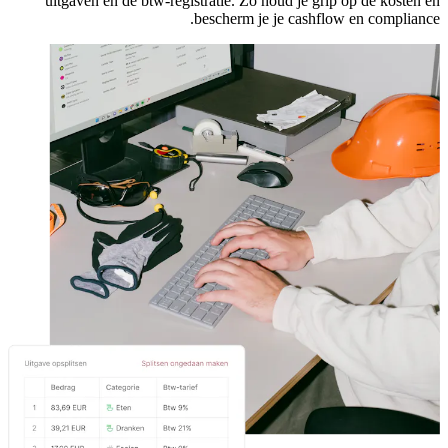
uitgaven en de btw-registratie. Zo houd je grip op de kosten en
bescherm je je cashflow en compliance.