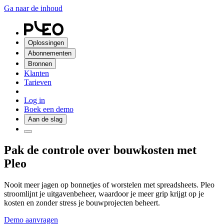
Ga naar de inhoud
Oplossingen
Abonnementen
Bronnen
Klanten
Tarieven
Log in
Boek een demo
Aan de slag
Pak de controle over bouwkosten met
Pleo
Nooit meer jagen op bonnetjes of worstelen met spreadsheets. Pleo
stroomlijnt je uitgavenbeheer, waardoor je meer grip krijgt op je
kosten en zonder stress je bouwprojecten beheert.
Demo aanvragen