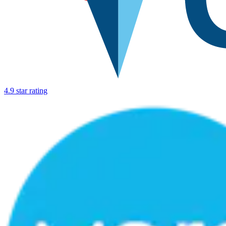
4.9 star rating