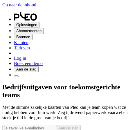
Ga naar de inhoud
Oplossingen
Abonnementen
Bronnen
Klanten
Tarieven
Log in
Boek een demo
Aan de slag
Bedrijfsuitgaven voor toekomstgerichte
teams
Met de slimme zakelijke kaarten van Pleo kan je team kopen wat ze
nodig hebben voor hun werk. Zeg tijdrovend papierwerk vaarwel en
steek je tijd in de groei van je bedrijf.
Aan de slag