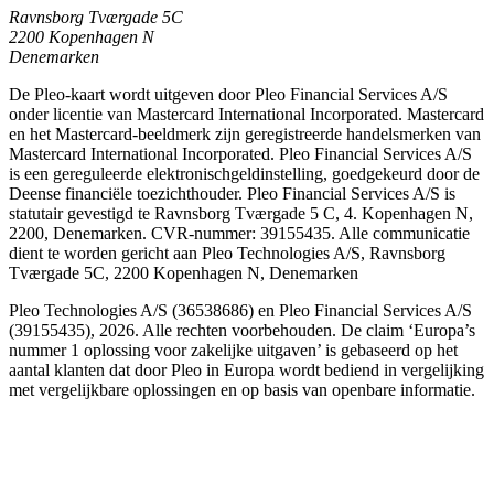
Ravnsborg Tværgade 5C
2200 Kopenhagen N
Denemarken
De Pleo-kaart wordt uitgeven door Pleo Financial Services A/S
onder licentie van Mastercard International Incorporated. Mastercard
en het Mastercard-beeldmerk zijn geregistreerde handelsmerken van
Mastercard International Incorporated. Pleo Financial Services A/S
is een gereguleerde elektronischgeldinstelling, goedgekeurd door de
Deense financiële toezichthouder. Pleo Financial Services A/S is
statutair gevestigd te Ravnsborg Tværgade 5 C, 4. Kopenhagen N,
2200, Denemarken. CVR-nummer: 39155435. Alle communicatie
dient te worden gericht aan Pleo Technologies A/S, Ravnsborg
Tværgade 5C, 2200 Kopenhagen N, Denemarken
Pleo Technologies A/S (36538686) en Pleo Financial Services A/S
(39155435), 2026. Alle rechten voorbehouden. De claim ‘Europa’s
nummer 1 oplossing voor zakelijke uitgaven’ is gebaseerd op het
aantal klanten dat door Pleo in Europa wordt bediend in vergelijking
met vergelijkbare oplossingen en op basis van openbare informatie.