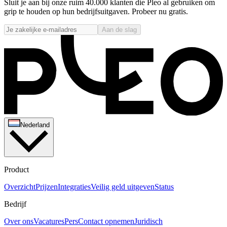
Sluit je aan bij onze ruim 40.000 klanten die Pleo al gebruiken om
grip te houden op hun bedrijfsuitgaven. Probeer nu gratis.
Aan de slag
Nederland
Product
Overzicht
Prijzen
Integraties
Veilig geld uitgeven
Status
Bedrijf
Over ons
Vacatures
Pers
Contact opnemen
Juridisch