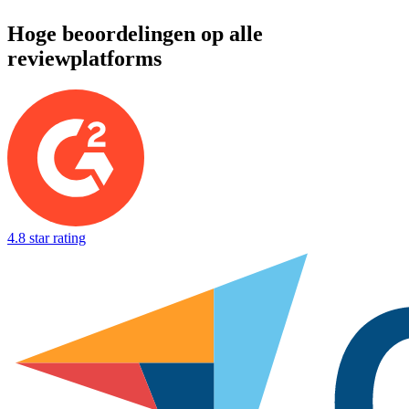
Hoge beoordelingen op alle
reviewplatforms
4.8 star rating