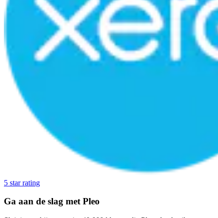
5 star rating
Ga aan de slag met Pleo