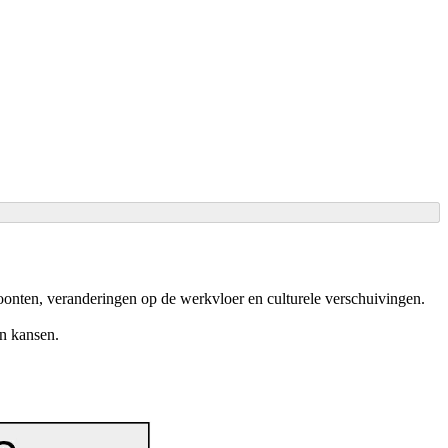
oonten, veranderingen op de werkvloer en culturele verschuivingen.
n kansen.