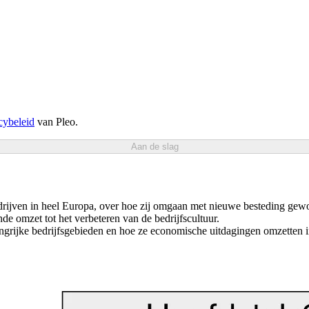
cybeleid
van Pleo.
Aan de slag
edrijven in heel Europa, over hoe zij omgaan met nieuwe besteding gew
de omzet tot het verbeteren van de bedrijfscultuur.
grijke bedrijfsgebieden en hoe ze economische uitdagingen omzetten i