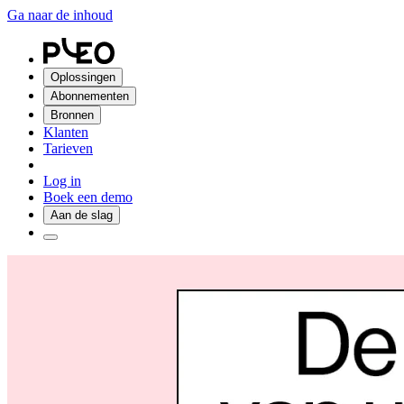
Ga naar de inhoud
Oplossingen
Abonnementen
Bronnen
Klanten
Tarieven
Log in
Boek een demo
Aan de slag