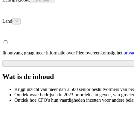
Selecteer
Land
Ik ontvang graag meer informatie over Pleo overeenkomstig het
priva
Wat is de inhoud
Krijgt inzicht van meer dan 3.500 senior besluitvormers van b
Ontdek waar bedrijven in 2023 prioriteit aan geven, van groeien
Ontdek hoe CFO's hun vaardigheden inzetten voor andere belan