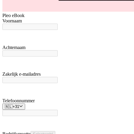
Pleo eBook
Voornaam
Achternaam
Zakelijk e-mailadres
Telefoonnummer
🇳🇱
+
31
Bedrijfsgrootte