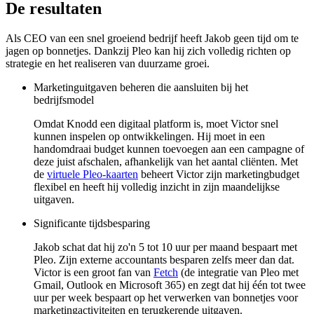
De resultaten
Als CEO van een snel groeiend bedrijf heeft Jakob geen tijd om te
jagen op bonnetjes. Dankzij Pleo kan hij zich volledig richten op
strategie en het realiseren van duurzame groei.
Marketinguitgaven beheren die aansluiten bij het
bedrijfsmodel
Omdat Knodd een digitaal platform is, moet Victor snel
kunnen inspelen op ontwikkelingen. Hij moet in een
handomdraai budget kunnen toevoegen aan een campagne of
deze juist afschalen, afhankelijk van het aantal cliënten. Met
de
virtuele Pleo-kaarten
beheert Victor zijn marketingbudget
flexibel en heeft hij volledig inzicht in zijn maandelijkse
uitgaven.
Significante tijdsbesparing
Jakob schat dat hij zo'n 5 tot 10 uur per maand bespaart met
Pleo. Zijn externe accountants besparen zelfs meer dan dat.
Victor is een groot fan van
Fetch
(de integratie van Pleo met
Gmail, Outlook en Microsoft 365) en zegt dat hij één tot twee
uur per week bespaart op het verwerken van bonnetjes voor
marketingactiviteiten en terugkerende uitgaven.