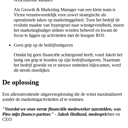
Als Growth & Marketing Manager van een klein team is
Victor verantwoordelijk voor zowel strategische als
operationele taken op marketinggebied. Toen het bedrijf de
evolutie maakte van hypergroei naar winstgevendheid, moest
het marketingbudget strikter worden beheerd en kwam de
focus te liggen op activiteiten met de hoogste ROI.
Geen grip op de bedrijfsuitgaven
Omdat hij geen financiële achtergrond heeft, vond Jakob het
lastig om grip te houden op zijn bedrijfsuitgaven. Naarmate
het bedrijf groeide en er nieuwe entiteiten bijkwamen, werd
dit steeds moeilijker.
De oplossing
Een allesomvattende uitgavenoplossing die de winst maximaliseert
zonder de marketingactiviteiten af te remmen.
"Voordat we onze eerste financiële medewerker aanstelden, was
Pleo mijn finance-partner." - Jakob Hedlund, medeopric
hter en
CEO