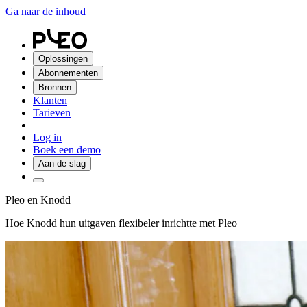
Ga naar de inhoud
Oplossingen
Abonnementen
Bronnen
Klanten
Tarieven
Log in
Boek een demo
Aan de slag
Pleo en Knodd
Hoe Knodd hun uitgaven flexibeler inrichtte met Pleo