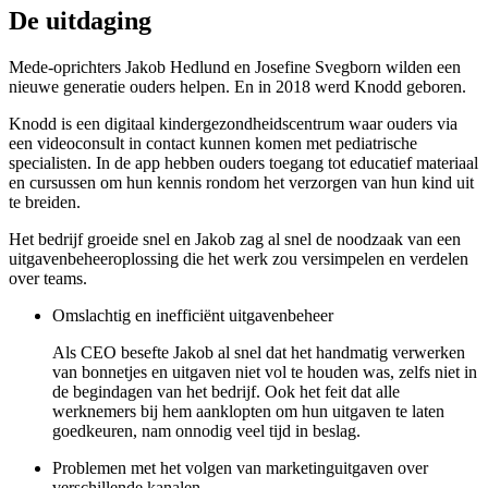
De uitdaging
Mede-oprichters Jakob Hedlund en Josefine Svegborn wilden een
nieuwe generatie ouders helpen. En in 2018 werd Knodd geboren.
Knodd is een digitaal kindergezondheidscentrum waar ouders via
een videoconsult in contact kunnen komen met pediatrische
specialisten. In de app hebben ouders toegang tot educatief materiaal
en cursussen om hun kennis rondom het verzorgen van hun kind uit
te breiden.
Het bedrijf groeide snel en Jakob zag al snel de noodzaak van een
uitgavenbeheeroplossing die het werk zou versimpelen en verdelen
over teams.
Omslachtig en inefficiënt uitgavenbeheer
Als CEO besefte Jakob al snel dat het handmatig verwerken
van bonnetjes en uitgaven niet vol te houden was, zelfs niet in
de begindagen van het bedrijf. Ook het feit dat alle
werknemers bij hem aanklopten om hun uitgaven te laten
goedkeuren, nam onnodig veel tijd in beslag.
Problemen met het volgen van marketinguitgaven over
verschillende kanalen