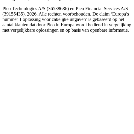
Pleo Technologies A/S (36538686) en Pleo Financial Services A/S
(39155435), 2026. Alle rechten voorbehouden. De claim ‘Europa’s
nummer 1 oplossing voor zakelijke uitgaven’ is gebaseerd op het
aantal klanten dat door Pleo in Europa wordt bediend in vergelijking
met vergelijkbare oplossingen en op basis van openbare informatie.