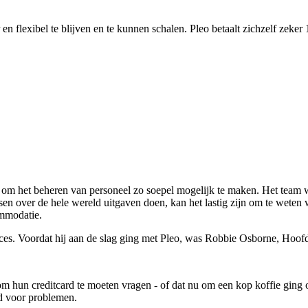
flexibel te blijven en te kunnen schalen. Pleo betaalt zichzelf zeker 
r om het beheren van personeel zo soepel mogelijk te maken. Het team 
 over de hele wereld uitgaven doen, kan het lastig zijn om te weten w
ommodatie.
oces. Voordat hij aan de slag ging met Pleo, was Robbie Osborne, Hoof
om hun creditcard te moeten vragen - of dat nu om een kop koffie ging
ed voor problemen.