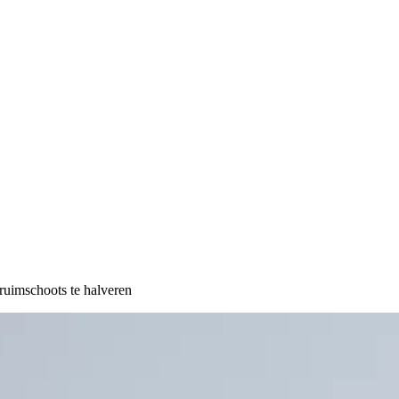
uimschoots te halveren