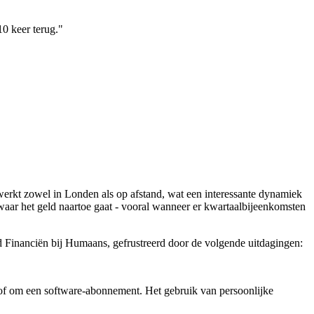
10 keer terug."
werkt zowel in Londen als op afstand, wat een interessante dynamiek
aar het geld naartoe gaat - vooral wanneer er kwartaalbijeenkomsten
d Financiën bij Humaans, gefrustreerd door de volgende uitdagingen:
 of om een software-abonnement. Het gebruik van persoonlijke