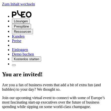
Zum Inhalt wechseln
Lösungen
Preispläne
Ressourcen
Kunden
Preise
Einloggen
Demo buchen
Kostenlos starten
You are invited!
Are you a fan of business events that add a bit of extra fun (and
bubbles) to your day? We thought so.
Join our upcoming virtual event to connect with some of Europe’s
most fascinating start-up executives over the future of business
spending while sipping on some world-class champagne.