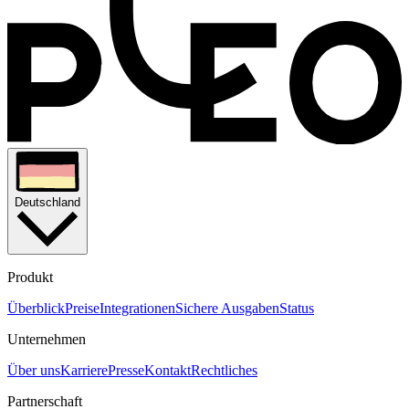
Deutschland
Produkt
Überblick
Preise
Integrationen
Sichere Ausgaben
Status
Unternehmen
Über uns
Karriere
Presse
Kontakt
Rechtliches
Partnerschaft