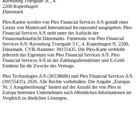
Ravnsborg Tværgade 5C, 4.
2200 Kopenhagen
Dänemark
Pleo-Karten werden von Pleo Financial Services A/S gemäß einer
Lizenz von Mastercard International Incorporated ausgegeben. Pleo
Financial Services A/S steht unter der Aufsicht der
Finanzmarktaufsicht Dänemarks. Firmensitz von Pleo Financial
Services A/S: Ravnsborg Tværgade 5 C, 4. Kopenhagen N, 2200,
Dänemark. CVR-Nummer: 39155435. Die Pleo-Karte verbleibt
jederzeit das Eigentum von Pleo Financial Services A/S. Pleo
Financial Services A/S ist der Zahlungsdienstleister und E-Geld-
Emittent für die Zwecke des Vertrags.
Pleo Technologies A/S (36538686) und Pleo Financial Services A/S
(39155435), 2026. Alle Rechte vorbehalten. Die Angabe „Europas
Nr. 1 Ausgabenlösung“ basiert auf der Anzahl der von Pleo in
Europa betreuten Unternehmen nach öffentlichen Informationen im
Vergleich zu ähnlichen Lösungen.