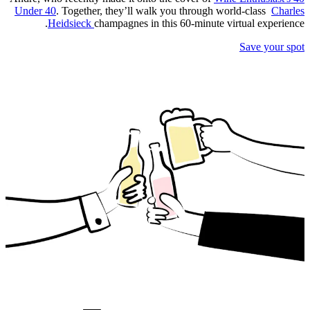
Under 40
. Together, they’ll walk you through world-class
Charles
Heidsieck
champagnes in this 60-minute virtual experience.
Save your spot