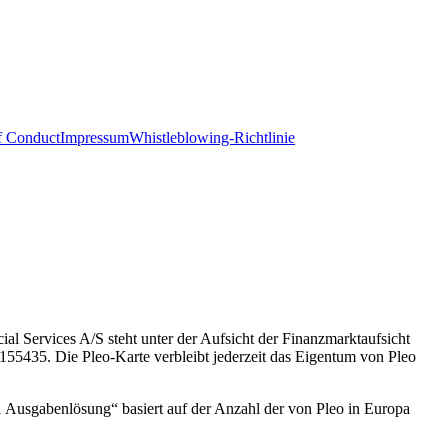
f Conduct
Impressum
Whistleblowing-Richtlinie
al Services A/S steht unter der Aufsicht der Finanzmarktaufsicht
435. Die Pleo-Karte verbleibt jederzeit das Eigentum von Pleo
 Ausgabenlösung“ basiert auf der Anzahl der von Pleo in Europa