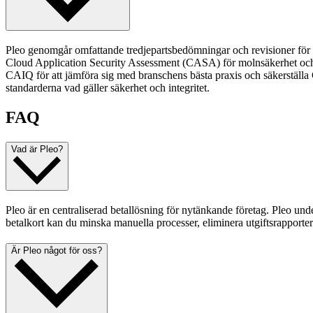
Pleo genomgår omfattande tredjepartsbedömningar och revisioner för at
Cloud Application Security Assessment (CASA) för molnsäkerhet och H
CAIQ för att jämföra sig med branschens bästa praxis och säkerställa
standarderna vad gäller säkerhet och integritet.
FAQ
Vad är Pleo?
Pleo är en centraliserad betallösning för nytänkande företag. Pleo und
betalkort kan du minska manuella processer, eliminera utgiftsrapporter
Är Pleo något för oss?