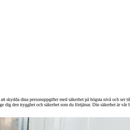
l att skydda dina personuppgifter med säkerhet på högsta nivå och ser ti
tt ge dig den trygghet och säkerhet som du förtjänar. Din säkerhet är vår 