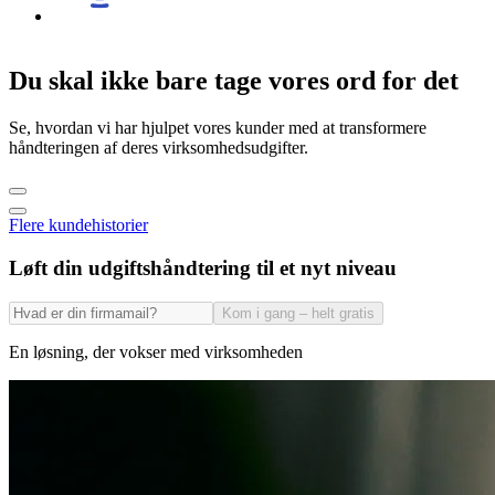
Du skal ikke bare tage vores ord for det
Se, hvordan vi har hjulpet vores kunder med at transformere
håndteringen af deres virksomhedsudgifter.
Flere kundehistorier
Løft din udgiftshåndtering til et nyt niveau
Kom i gang – helt gratis
En løsning, der vokser med virksomheden