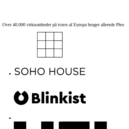
Book en demo
Udforsk platformen
Over 40.000 virksomheder på tværs af Europa bruger allerede Pleo