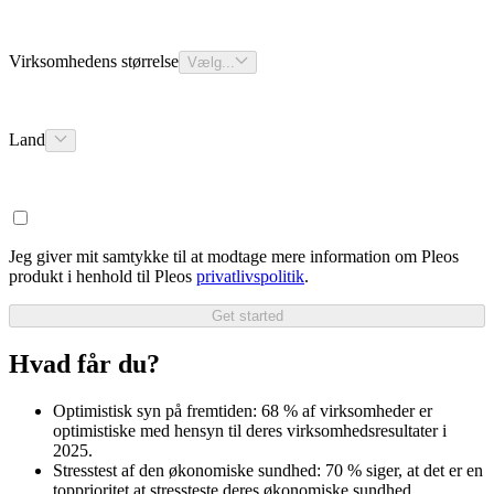
Virksomhedens størrelse
Vælg...
Land
Jeg giver mit samtykke til at modtage mere information om Pleos
produkt i henhold til Pleos
privatlivspolitik
.
Get started
Hvad får du?
Optimistisk syn på fremtiden: 68 % af virksomheder er
optimistiske med hensyn til deres virksomhedsresultater i
2025.
Stresstest af den økonomiske sundhed: 70 % siger, at det er en
topprioritet at stressteste deres økonomiske sundhed