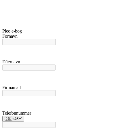
Pleo e-bog
Fornavn
Efternavn
Firmamail
Telefonnummer
🇩🇰
+
45