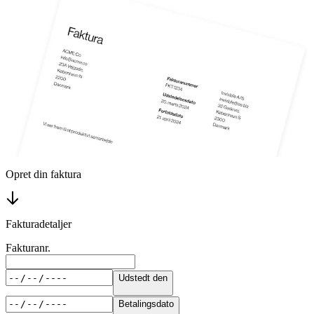
Opret din faktura
Fakturadetaljer
Fakturanr.
Udstedt den
Betalingsdato