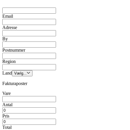
Email
Adresse
By
Postnummer
Region
Land
Vælg...
Fakturaposter
Vare
Antal
Pris
Total