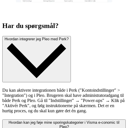
Har du spørgsmål?
Hvordan integrerer jeg Pleo med Perk?
Du kan aktivere integrationen både i Perk ("Kontoindstillinger" >
"Integration") og i Pleo. Brugeren skal have administratoradgang til
både Perk og Pleo. Gå til "Indstillinger" → "Power-ups" → Klik på
"Aktivér Perk", og følg instruktionerne på skærmen. Det er en
hurtig proces, og du skal kun gøre det én gang.
Hvordan kan jeg føje mine sporingskategorier i Visma e-conomic til
Pleo?