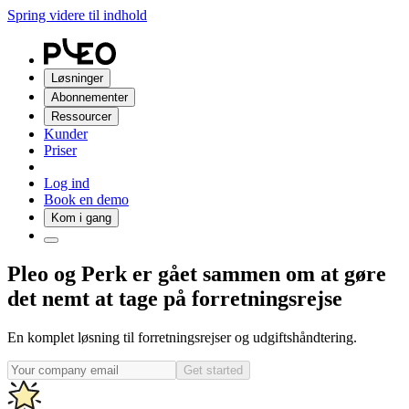
Spring videre til indhold
Løsninger
Abonnementer
Ressourcer
Kunder
Priser
Log ind
Book en demo
Kom i gang
Pleo og Perk er gået sammen om at gøre
det nemt at tage på forretningsrejse
En komplet løsning til forretningsrejser og udgiftshåndtering.
Get started