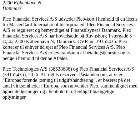
2200 København N
Danmark
Pleo Financial Services A/S udsteder Pleo-kort i henhold til en licens
fra MasterCard International Incorporated. Pleo Financial Services
A/S er reguleret og bemyndiget af Finanstilsynet i Danmark. Pleo
Financial Services A/S har hovedsæde på Ravnsborg Tværgade 5
C, 4., 2200 København N, Danmark. CVR-nr. 39155435. Pleo-
kortet er til enhver tid ejet af Pleo Financial Services A/S. Pleo
Financial Services A/S er leverandøren af betalingstjenester og e-
penge i henhold til denne Aftales.
Pleo Technologies A/S (36538686) og Pleo Financial Services A/S
(39155435), 2026. All rights reserved. Påstanden om, at vi er
“Europas førende løsning til udgiftshåndtering”, er baseret på det
antal virksomheder i Europa, som anvender Pleo, sammenlignet med
lignende løsninger og i henhold til offentligt tilgængelige
oplysninger.