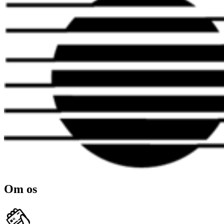
Om os