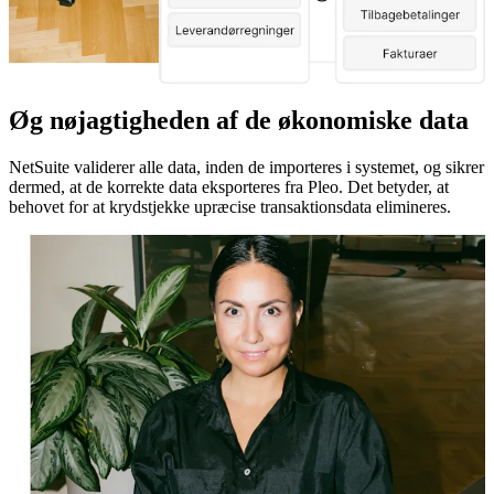
Øg nøjagtigheden af de økonomiske data
NetSuite validerer alle data, inden de importeres i systemet, og sikrer
dermed, at de korrekte data eksporteres fra Pleo. Det betyder, at
behovet for at krydstjekke upræcise transaktionsdata elimineres.