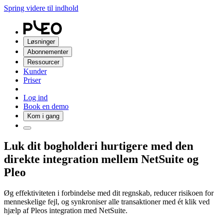
Spring videre til indhold
Løsninger
Abonnementer
Ressourcer
Kunder
Priser
Log ind
Book en demo
Kom i gang
Luk dit bogholderi hurtigere med den
direkte integration mellem NetSuite og
Pleo
Øg effektiviteten i forbindelse med dit regnskab, reducer risikoen for
menneskelige fejl, og synkroniser alle transaktioner med ét klik ved
hjælp af Pleos integration med NetSuite.