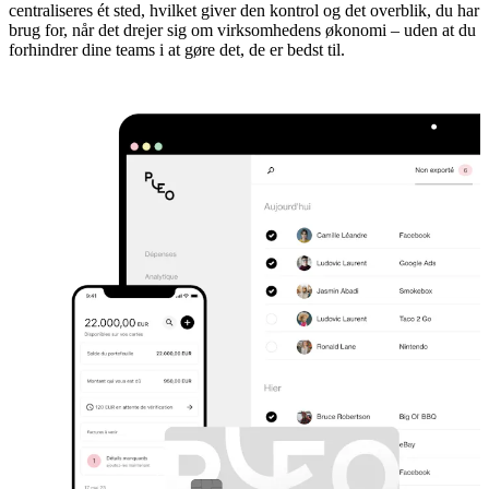
centraliseres ét sted, hvilket giver den kontrol og det overblik, du har
brug for, når det drejer sig om virksomhedens økonomi – uden at du
forhindrer dine teams i at gøre det, de er bedst til.