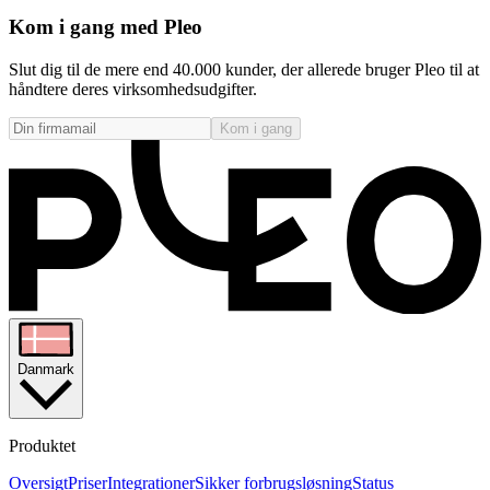
Kom i gang med Pleo
Slut dig til de mere end 40.000 kunder, der allerede bruger Pleo til at
håndtere deres virksomhedsudgifter.
Kom i gang
Danmark
Produktet
Oversigt
Priser
Integrationer
Sikker forbrugsløsning
Status