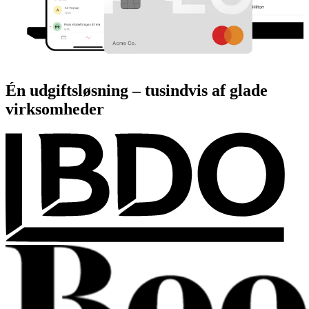
Én udgiftsløsning – tusindvis af glade
virksomheder