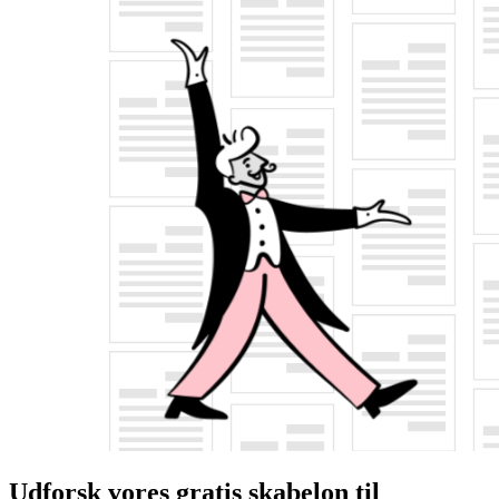
Udforsk vores gratis skabelon til