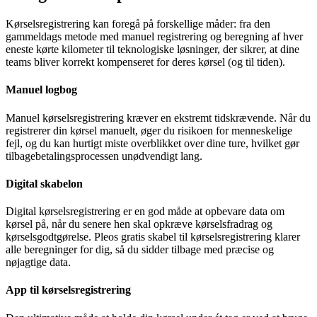
Kørselsregistrering kan foregå på forskellige måder: fra den
gammeldags metode med manuel registrering og beregning af hver
eneste kørte kilometer til teknologiske løsninger, der sikrer, at dine
teams bliver korrekt kompenseret for deres kørsel (og til tiden).
Manuel logbog
Manuel kørselsregistrering kræver en ekstremt tidskrævende. Når du
registrerer din kørsel manuelt, øger du risikoen for menneskelige
fejl, og du kan hurtigt miste overblikket over dine ture, hvilket gør
tilbagebetalingsprocessen unødvendigt lang.
Digital skabelon
Digital kørselsregistrering er en god måde at opbevare data om
kørsel på, når du senere hen skal opkræve kørselsfradrag og
kørselsgodtgørelse. Pleos gratis skabel til kørselsregistrering klarer
alle beregninger for dig, så du sidder tilbage med præcise og
nøjagtige data.
App til kørselsregistrering