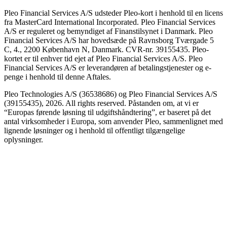
Pleo Financial Services A/S udsteder Pleo-kort i henhold til en licens
fra MasterCard International Incorporated. Pleo Financial Services
A/S er reguleret og bemyndiget af Finanstilsynet i Danmark. Pleo
Financial Services A/S har hovedsæde på Ravnsborg Tværgade 5
C, 4., 2200 København N, Danmark. CVR-nr. 39155435. Pleo-
kortet er til enhver tid ejet af Pleo Financial Services A/S. Pleo
Financial Services A/S er leverandøren af betalingstjenester og e-
penge i henhold til denne Aftales.
Pleo Technologies A/S (36538686) og Pleo Financial Services A/S
(39155435), 2026. All rights reserved. Påstanden om, at vi er
“Europas førende løsning til udgiftshåndtering”, er baseret på det
antal virksomheder i Europa, som anvender Pleo, sammenlignet med
lignende løsninger og i henhold til offentligt tilgængelige
oplysninger.