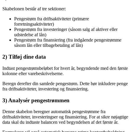
Skabelonen består af tre sektioner:
Pengestrøm fra driftsaktiviteter (primære
forretningsaktiviteter)
Pengestrøm fra investeringer (såsom salg af aktiver eller
udstedelse af lån)
Pengestrøm fra finansiering (fra indgående pengestrømme
såsom lån eller tilbagebetaling af lån)
2) Tilføj dine data
Indtast pengestrømsbeløbet for hvert år, begyndende med den første
kolonne efter varebeskrivelserne.
Beregn derefter din samlede pengestrøm. Dette bør inkludere penge
fra driftsaktiviteter, investering og finansiering.
3) Analysér pengestrømmen
Denne skabelon beregner automatisk pengestrømme fra
driftsaktiviteter, investeringser og finansiering. For at sikre nøjagtige
data skal du indtaste balancen ved begyndelsen af det første år.