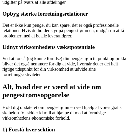
udgifter på tværs af alle afdelinger.
Opbyg stærke forretningsrelationer
Det er ikke kun penge, du kan spare, det er også professionelle
relationer. Hvis du holder styr på pengestrømmen, undgår du at få
problemer med at betale leverandører.
Udnyt virksomhedens vækstpotentiale
Ved at forstå (og kunne forudse) din pengestrøm til punkt og prikke
bliver det også nemmere for dig at vide, hvornår det er det helt
rigtige tidspunkt for din virksomhed at udvide sine
forretningsaktiviteter.
Alt, hvad der er værd at vide om
pengestrømsopgørelse
Hold dig opdateret om pengestrømmen ved hjælp af vores gratis
skabelon. Vi sidder klar til at hjælpe di med at forudsige
virksomhedens økonomiske forhold.
1) Forstå hver sektion