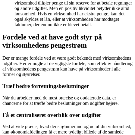
virksomhed tilføjer penge til sin reserve for at betale regninger
og andre udgifter. Men en positiv likviditet betyder ikke altid
lønsomhed. Hvis en virksomhed har ekstra penge, kan det
også skyldes et lån, eller at virksomheden har modtaget
fakturaer, der endnu ikke er blevet betalt.
Fordele ved at have godt styr på
virksomhedens pengestrøm
Der er mange fordele ved at være godt bekendt med virksomhedens
udgifter. Her er nogle af de vigtigste fordele, som effektiv håndtering
af virksomhedens pengestrøm kan have på virksomheder i alle
former og størrelser.
Træf bedre forretningsbeslutninger
Når du arbejder med de mest præcise og opdaterede data, er
chancerne for at træffe bedre beslutninger om udgifter højere.
Få et centraliseret overblik over udgifter
Ved at vide præcis, hvad der strømmer ind og ud af din virksomhed,
kan økonomiafdelingen få et mere tydeligt billede af de samlede