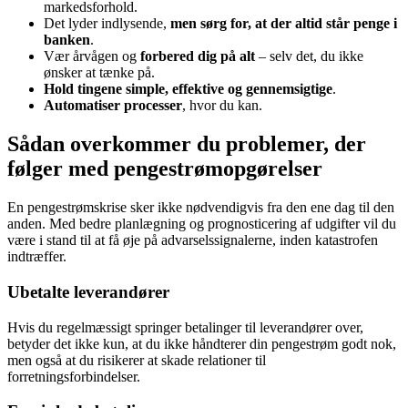
markedsforhold.
Det lyder indlysende,
men sørg for, at der altid står penge i
banken
.
Vær årvågen og
forbered dig på alt
– selv det, du ikke
ønsker at tænke på.
Hold tingene simple, effektive og gennemsigtige
.
Automatiser processer
, hvor du kan.
Sådan overkommer du problemer, der
følger med pengestrømopgørelser
En pengestrømskrise sker ikke nødvendigvis fra den ene dag til den
anden. Med bedre planlægning og prognosticering af udgifter vil du
være i stand til at få øje på advarselssignalerne, inden katastrofen
indtræffer.
Ubetalte leverandører
Hvis du regelmæssigt springer betalinger til leverandører over,
betyder det ikke kun, at du ikke håndterer din pengestrøm godt nok,
men også at du risikerer at skade relationer til
forretningsforbindelser.