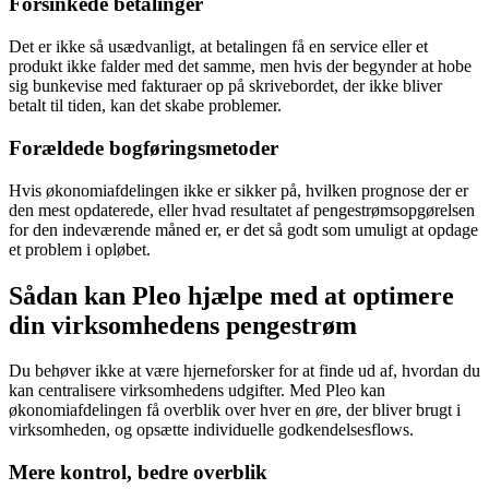
Forsinkede betalinger
Det er ikke så usædvanligt, at betalingen få en service eller et
produkt ikke falder med det samme, men hvis der begynder at hobe
sig bunkevise med fakturaer op på skrivebordet, der ikke bliver
betalt til tiden, kan det skabe problemer.
Forældede bogføringsmetoder
Hvis økonomiafdelingen ikke er sikker på, hvilken prognose der er
den mest opdaterede, eller hvad resultatet af pengestrømsopgørelsen
for den indeværende måned er, er det så godt som umuligt at opdage
et problem i opløbet.
Sådan kan Pleo hjælpe med at optimere
din virksomhedens pengestrøm
Du behøver ikke at være hjerneforsker for at finde ud af, hvordan du
kan centralisere virksomhedens udgifter. Med Pleo kan
økonomiafdelingen få overblik over hver en øre, der bliver brugt i
virksomheden, og opsætte individuelle godkendelsesflows.
Mere kontrol, bedre overblik