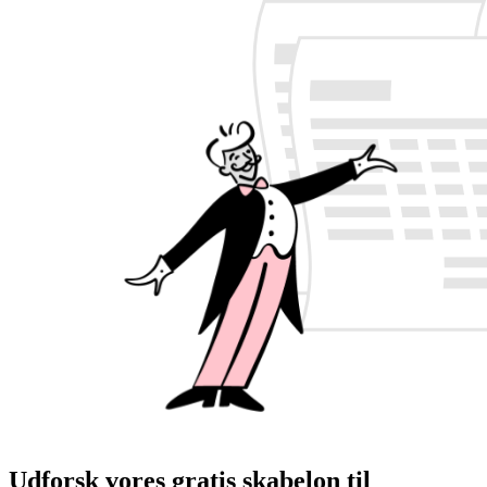
Udforsk vores gratis skabelon til