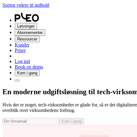
Spring videre til indhold
Løsninger
Abonnementer
Ressourcer
Kunder
Priser
Log ind
Book en demo
Kom i gang
En moderne udgiftsløsning til tech-virkso
Hvis der er noget, tech-virksomheder er glade for, så er det digitalis
overblik over virksomhedens forbrug.
Kom i gang