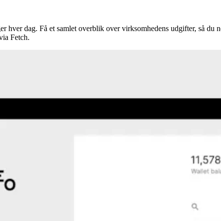
uger hver dag. Få et samlet overblik over virksomhedens udgifter, så du
via Fetch.