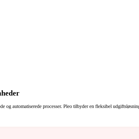
mheder
erede og automatiserede processer. Pleo tilbyder en fleksibel udgiftsløs