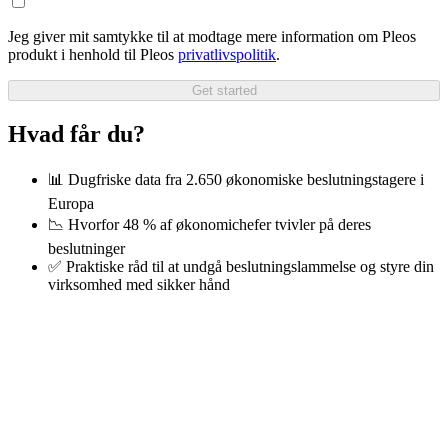
Jeg giver mit samtykke til at modtage mere information om Pleos
produkt i henhold til Pleos
privatlivspolitik
.
Get started
Hvad får du?
📊 Dugfriske data fra 2.650 økonomiske beslutningstagere i
Europa
📉 Hvorfor 48 % af økonomichefer tvivler på deres
beslutninger
✅ Praktiske råd til at undgå beslutningslammelse og styre din
virksomhed med sikker hånd