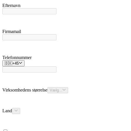
Efternavn
Firmamail
Telefonnummer
🇩🇰
+
45
Virksomhedens størrelse
Vælg...
Land