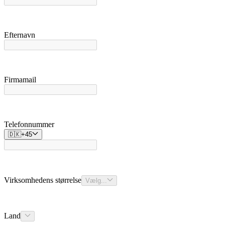
Efternavn
Firmamail
Telefonnummer
🇩🇰
+
45
Virksomhedens størrelse
Vælg...
Land