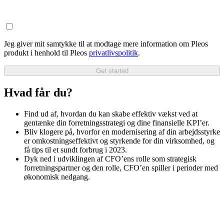
Jeg giver mit samtykke til at modtage mere information om Pleos
produkt i henhold til Pleos
privatlivspolitik
.
Get started
Hvad får du?
Find ud af, hvordan du kan skabe effektiv vækst ved at
gentænke din forretningsstrategi og dine finansielle KPI’er.
Bliv klogere på, hvorfor en modernisering af din arbejdsstyrke
er omkostningseffektivt og styrkende for din virksomhed, og
få tips til et sundt forbrug i 2023.
Dyk ned i udviklingen af CFO’ens rolle som strategisk
forretningspartner og den rolle, CFO’en spiller i perioder med
økonomisk nedgang.