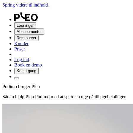
Spring videre til indhold
Løsninger
Abonnementer
Ressourcer
Kunder
Priser
Log ind
Book en demo
Kom i gang
Podimo bruger Pleo
Sådan hjalp Pleo Podimo med at spare en uge på tilbagebetalinger