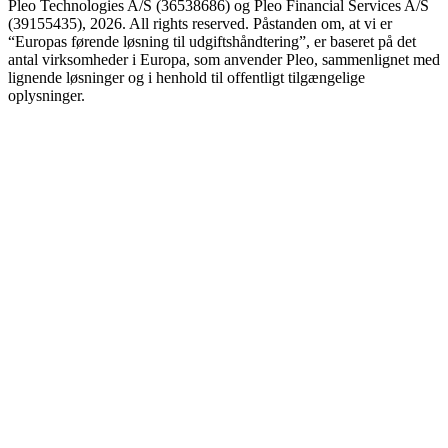
Pleo Technologies A/S (36538686) og Pleo Financial Services A/S
(39155435), 2026. All rights reserved. Påstanden om, at vi er
“Europas førende løsning til udgiftshåndtering”, er baseret på det
antal virksomheder i Europa, som anvender Pleo, sammenlignet med
lignende løsninger og i henhold til offentligt tilgængelige
oplysninger.