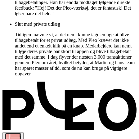
tilbagebetalinger. Han har endda modtaget følgende direkte
feedback: "Hej! Det der Pleo-værktøj, det er fantastisk! Det
løser bare det hele."
Slut med private udlæg
Tidligere nævnte vi, at det nemt kunne tage en uge at blive
tilbagebetalt for et privat udlæg. Med Pleo kræver det ikke
andet end et enkelt klik på en knap. Medarbejdere kan nemt
tilføje deres private bankkort til appen og blive tilbagebetalt
med det samme. I dag flyver der næsten 3.000 transaktioner
gennem Pleo om året, hvilket betyder, at Martin og hans team
har sparet masser af tid, som de nu kan bruge på vigtigere
opgaver.