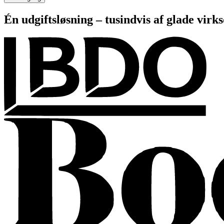
Én udgiftsløsning – tusindvis af glade vir