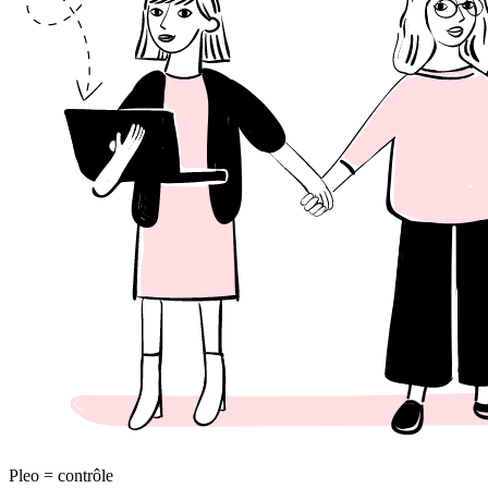
Pleo = contrôle