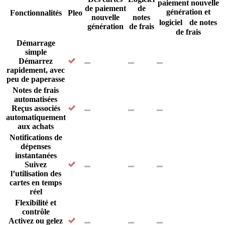
paiement nouvelle
de paiement
de
génération et
Fonctionnalités
Pleo
nouvelle
notes
logiciel de notes
génération
de frais
de frais
Démarrage
simple
Démarrez
rapidement, avec
peu de paperasse
Notes de frais
automatisées
Reçus associés
automatiquement
aux achats
Notifications de
dépenses
instantanées
Suivez
l’utilisation des
cartes en temps
réel
Flexibilité et
contrôle
Activez ou gelez