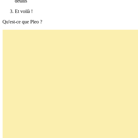
détails
Et voilà !
Qu'est-ce que Pleo ?