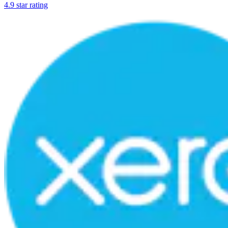
4.9 star rating