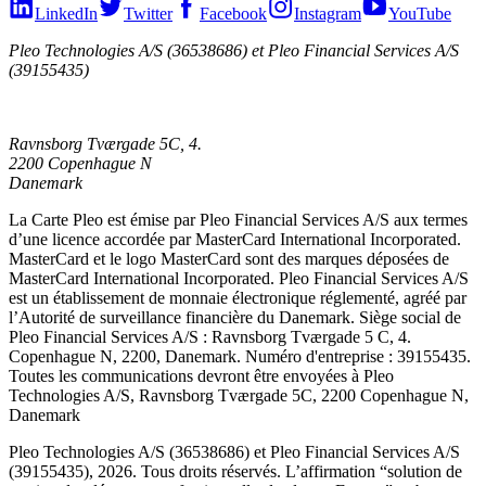
LinkedIn
Twitter
Facebook
Instagram
YouTube
Pleo Technologies A/S (36538686) et Pleo Financial Services A/S
(39155435)
Ravnsborg Tværgade 5C, 4.
2200 Copenhague N
Danemark
La Carte Pleo est émise par Pleo Financial Services A/S aux termes
d’une licence accordée par MasterCard International Incorporated.
MasterCard et le logo MasterCard sont des marques déposées de
MasterCard International Incorporated. Pleo Financial Services A/S
est un établissement de monnaie électronique réglementé, agréé par
l’Autorité de surveillance financière du Danemark. Siège social de
Pleo Financial Services A/S : Ravnsborg Tværgade 5 C, 4.
Copenhague N, 2200, Danemark. Numéro d'entreprise : 39155435.
Toutes les communications devront être envoyées à Pleo
Technologies A/S, Ravnsborg Tværgade 5C, 2200 Copenhague N,
Danemark
Pleo Technologies A/S (36538686) et Pleo Financial Services A/S
(39155435), 2026. Tous droits réservés. L’affirmation “solution de