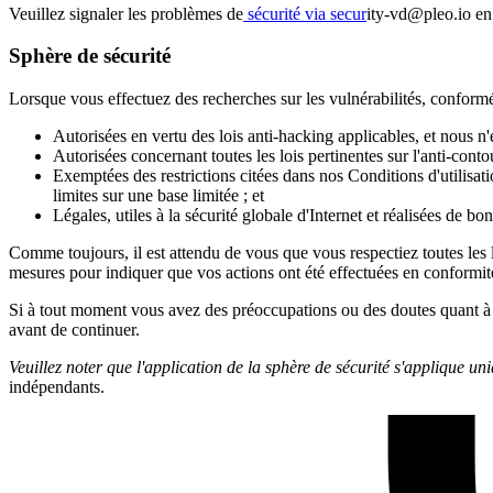
Veuillez signaler les problèmes de
sécurité via secur
ity-vd@pleo.io en 
Sphère de sécurité
Lorsque vous effectuez des recherches sur les vulnérabilités, conformé
Autorisées en vertu des lois anti-hacking applicables, et nous n'
Autorisées concernant toutes les lois pertinentes sur l'anti-co
Exemptées des restrictions citées dans nos Conditions d'utilisatio
limites sur une base limitée ; et
Légales, utiles à la sécurité globale d'Internet et réalisées de bon
Comme toujours, il est attendu de vous que vous respectiez toutes les l
mesures pour indiquer que vos actions ont été effectuées en conformité
Si à tout moment vous avez des préoccupations ou des doutes quant à la
avant de continuer.
Veuillez noter que l'application de la sphère de sécurité s'applique un
indépendants.