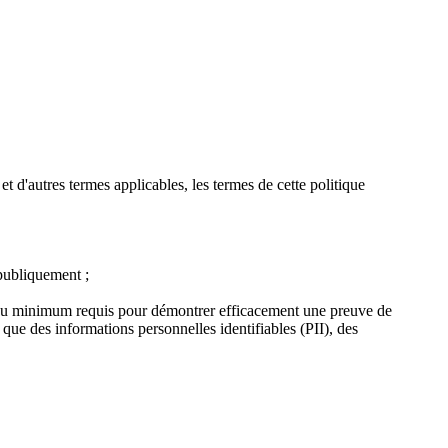
et d'autres termes applicables, les termes de cette politique
 publiquement ;
ez au minimum requis pour démontrer efficacement une preuve de
 que des informations personnelles identifiables (PII), des