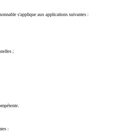
sonnable s'applique aux applications suivantes :
nelles ;
compétente.
tes :