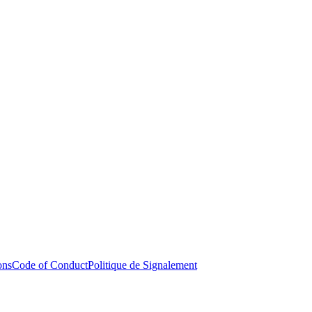
ons
Code of Conduct
Politique de Signalement