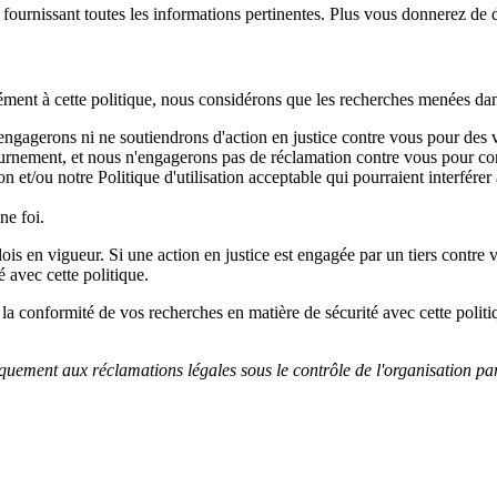
fournissant toutes les informations pertinentes. Plus vous donnerez de dét
ment à cette politique, nous considérons que les recherches menées dans 
engagerons ni ne soutiendrons d'action en justice contre vous pour des vi
ntournement, et nous n'engagerons pas de réclamation contre vous pour c
n et/ou notre Politique d'utilisation acceptable qui pourraient interférer
ne foi.
ois en vigueur. Si une action en justice est engagée par un tiers contre
 avec cette politique.
 conformité de vos recherches en matière de sécurité avec cette politiq
iquement aux réclamations légales sous le contrôle de l'organisation part