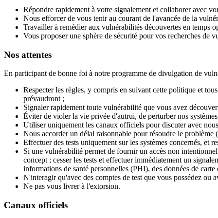
Répondre rapidement à votre signalement et collaborer avec vou
Nous efforcer de vous tenir au courant de l'avancée de la vulnérab
Travailler à remédier aux vulnérabilités découvertes en temps op
Vous proposer une sphère de sécurité pour vos recherches de vuln
Nos attentes
En participant de bonne foi à notre programme de divulgation de vuln
Respecter les règles, y compris en suivant cette politique et tous
prévaudront ;
Signaler rapidement toute vulnérabilité que vous avez découvert
Éviter de violer la vie privée d'autrui, de perturber nos systèmes
Utiliser uniquement les canaux officiels pour discuter avec nous 
Nous accorder un délai raisonnable pour résoudre le problème (a
Effectuer des tests uniquement sur les systèmes concernés, et re
Si une vulnérabilité permet de fournir un accès non intentionn
concept ; cesser les tests et effectuer immédiatement un signalem
informations de santé personnelles (PHI), des données de carte 
N'interagir qu'avec des comptes de test que vous possédez ou ave
Ne pas vous livrer à l'extorsion.
Canaux officiels