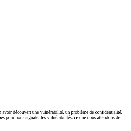
ez avoir découvert une vulnérabilité, un problème de confidentialité,
apes pour nous signaler les vulnérabilités, ce que nous attendons de