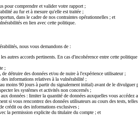
s pour comprendre et valider votre rapport ;
ilité au fur et à mesure qu'elle est traitée ;
portun, dans le cadre de nos contraintes opérationnelles ; et
érabilités en lien avec cette politique.
érabilités, nous vous demandons de :
 les autres accords pertinents. En cas d'incohérence entre cette politique 
e ;
, de détruire des données et/ou de nuire à l'expérience utilisateur ;
des informations relatives à la vulnérabilité ;
u moins 90 jours à partir du signalement initial) avant de le divulguer
specter les systèmes et activités non concernés ;
el aux données : limiter la quantité de données auxquelles vous accéd
ent si vous rencontrez des données utilisateurs au cours des tests, telles
de crédit ou des informations exclusives ;
c la permission explicite du titulaire du compte ; et