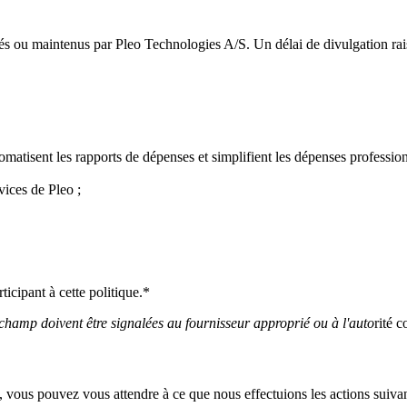
ités ou maintenus par Pleo Technologies A/S. Un délai de divulgation rai
omatisent les rapports de dépenses et simplifient les dépenses profession
vices de Pleo ;
icipant à cette politique.*
champ doivent être signalées au fournisseur approprié ou à l'auto
rité 
 vous pouvez vous attendre à ce que nous effectuions les actions suivan