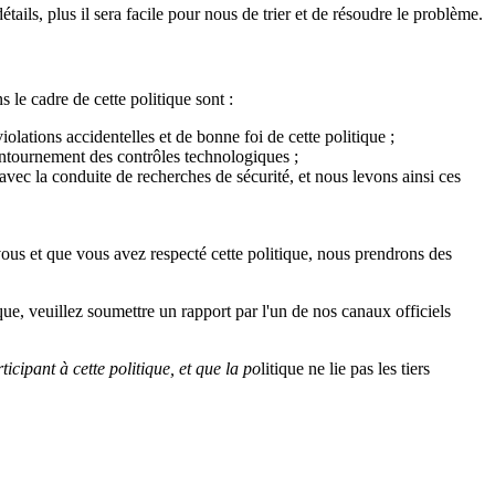
ails, plus il sera facile pour nous de trier et de résoudre le problème.
le cadre de cette politique sont :
olations accidentelles et de bonne foi de cette politique ;
ontournement des contrôles technologiques ;
 avec la conduite de recherches de sécurité, et nous levons ainsi ces
 vous et que vous avez respecté cette politique, nous prendrons des
ue, veuillez soumettre un rapport par l'un de nos canaux officiels
icipant à cette politique, et que la po
litique ne lie pas les tiers