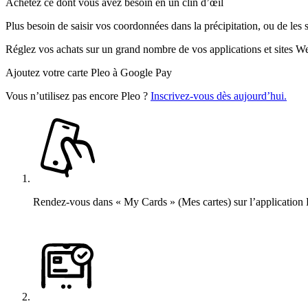
Achetez ce dont vous avez besoin en un clin d’œil
Plus besoin de saisir vos coordonnées dans la précipitation, ou de les 
Réglez vos achats sur un grand nombre de vos applications et sites We
Ajoutez votre carte Pleo à Google Pay
Vous n’utilisez pas encore Pleo ?
Inscrivez-vous dès aujourd’hui.
Rendez-vous dans « My Cards » (Mes cartes) sur l’application P