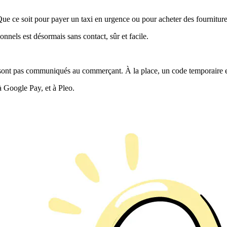
Que ce soit pour payer un taxi en urgence ou pour acheter des fourniture
nnels est désormais sans contact, sûr et facile.
e sont pas communiqués au commerçant. À la place, un code temporaire es
à Google Pay, et à Pleo.