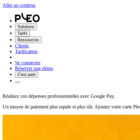
Aller au contenu
Solutions
Tarifs
Ressources
Clients
Tarification
Se connecter
Réserver une démo
C'est parti
Réalisez vos dépenses professionnelles avec Google Pay.
Un moyen de paiement plus rapide et plus sûr. Ajoutez votre carte Ple