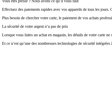
Vous êtes pressé ? Nous avons ce qu’il vous faut
Effectuez des paiements rapides avec vos appareils de tous les jours. 
Plus besoin de chercher votre carte, le paiement de vos achats professio
La sécurité de votre argent n’a pas de prix
Lorsque vous faites un achat en magasin, les détails de votre carte n
Et ce n’est qu’une des nombreuses technologies de sécurité intégrées 