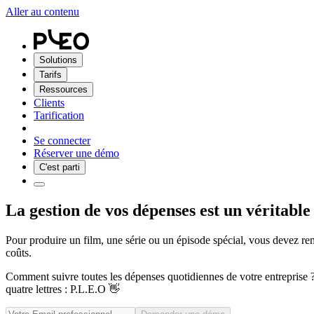
Aller au contenu
Solutions
Tarifs
Ressources
Clients
Tarification
Se connecter
Réserver une démo
C'est parti
La gestion de vos dépenses est un véritable
Pour produire un film, une série ou un épisode spécial, vous devez re
coûts.
Comment suivre toutes les dépenses quotidiennes de votre entreprise ?
quatre lettres : P.L.E.O 👋