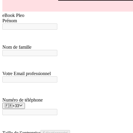
eBook Pleo
Prénom
Nom de famille
Votre Email professionnel
Numéro de téléphone
🇫🇷
+
33
Taille de l’entreprise