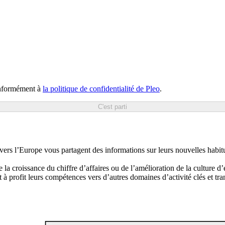
conformément à
la politique de confidentialité de Pleo
.
C'est parti
vers l’Europe vous partagent des informations sur leurs nouvelles habitud
 la croissance du chiffre d’affaires ou de l’amélioration de la culture d’
 à profit leurs compétences vers d’autres domaines d’activité clés et t