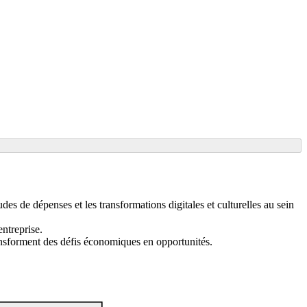
es de dépenses et les transformations digitales et culturelles au sein
entreprise.
ransforment des défis économiques en opportunités.