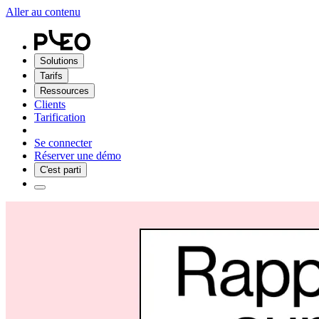
Aller au contenu
Solutions
Tarifs
Ressources
Clients
Tarification
Se connecter
Réserver une démo
C'est parti