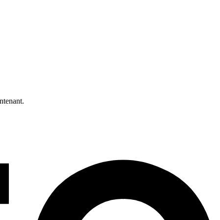
ntenant.