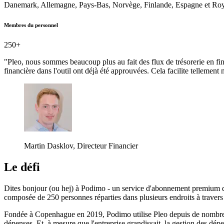
Danemark, Allemagne, Pays-Bas, Norvège, Finlande, Espagne et R
Membres du personnel
250+
"Pleo, nous sommes beaucoup plus au fait des flux de trésorerie en fin
financière dans l'outil ont déjà été approuvées. Cela facilite tellement 
Martin Dasklov, Directeur Financier
Le défi
Dites bonjour (ou hej) à Podimo - un service d'abonnement premium de d
composée de 250 personnes réparties dans plusieurs endroits à traver
Fondée à Copenhague en 2019, Podimo utilise Pleo depuis de nombreuse
dépenses. Et, à mesure que l'entreprise grandissait, la gestion des dé