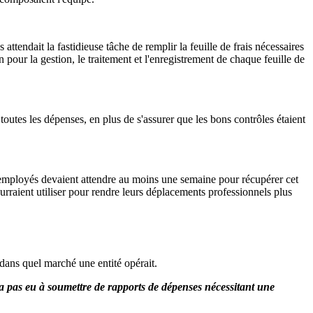
ttendait la fastidieuse tâche de remplir la feuille de frais nécessaires
n pour la gestion, le traitement et l'enregistrement de chaque feuille de
outes les dépenses, en plus de s'assurer que les bons contrôles étaient
 employés devaient attendre au moins une semaine pour récupérer cet
ourraient utiliser pour rendre leurs déplacements professionnels plus
ans quel marché une entité opérait.
'a pas eu à soumettre de rapports de dépenses nécessitant une