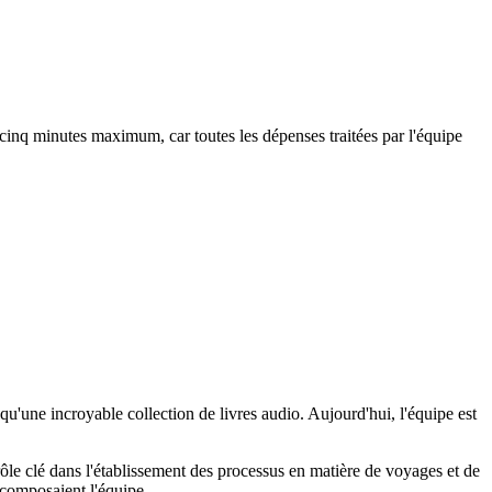
 cinq minutes maximum, car toutes les dépenses traitées par l'équipe
u'une incroyable collection de livres audio. Aujourd'hui, l'équipe est
le clé dans l'établissement des processus en matière de voyages et de
 composaient l'équipe.