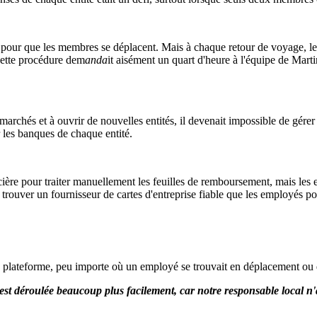
 pour que les membres se déplacent. Mais à chaque retour de voyage, les a
ette procédure dem
anda
it aisément un quart d'heure à l'équipe de Marti
hés et à ouvrir de nouvelles entités, il devenait impossible de gérer t
r les banques de chaque entité.
ière pour traiter manuellement les feuilles de remboursement, mais les
 trouver un fournisseur de cartes d'entreprise fiable que les employés p
 plateforme, peu importe où un employé se trouvait en déplacement ou d
'est déroulée beaucoup plus facilement, car notre responsable local n