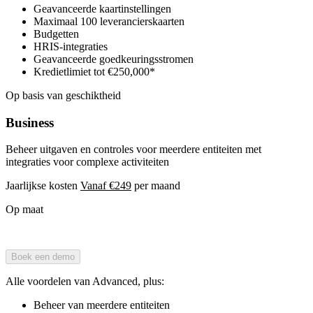
Geavanceerde kaartinstellingen
Maximaal 100 leverancierskaarten
Budgetten
HRIS-integraties
Geavanceerde goedkeuringsstromen
Kredietlimiet tot €250,000*
Op basis van geschiktheid
Business
Beheer uitgaven en controles voor meerdere entiteiten met
integraties voor complexe activiteiten
Jaarlijkse kosten
Vanaf €249
per maand
Op maat
Boek een demo
Alle voordelen van Advanced, plus:
Beheer van meerdere entiteiten