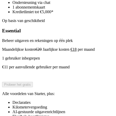
Ondersteuning via chat
1 abonnementskaart
Kredietlimiet tot €5,000*
Op basis van geschiktheid
Essential
Beheer uitgaven en rekeningen op één plek
Maandelijkse kosten
€20
Jaarlijkse kosten
€18
per maand
1 gebruiker inbegrepen
€11 per aanvullende gebruiker per maand
Probeer het gratis
Alle voordelen van Starter, plus:
Declaraties
Kilometervergoeding
AI-gestuurde uitgavenrichtlijnen