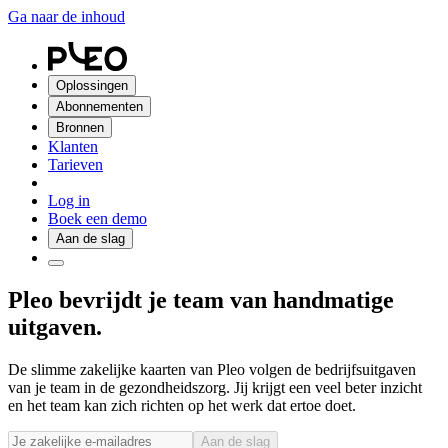
Ga naar de inhoud
Oplossingen
Abonnementen
Bronnen
Klanten
Tarieven
Log in
Boek een demo
Aan de slag
Pleo bevrijdt je team van handmatige
uitgaven.
De slimme zakelijke kaarten van Pleo volgen de bedrijfsuitgaven
van je team in de gezondheidszorg. Jij krijgt een veel beter inzicht
en het team kan zich richten op het werk dat ertoe doet.
Aan de slag