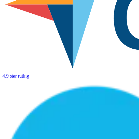
4.9 star rating