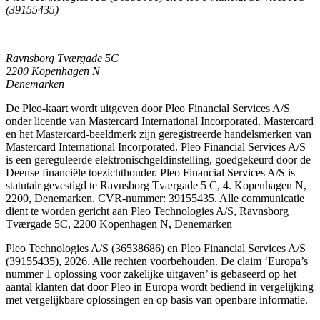
(39155435)
Ravnsborg Tværgade 5C
2200 Kopenhagen N
Denemarken
De Pleo-kaart wordt uitgeven door Pleo Financial Services A/S
onder licentie van Mastercard International Incorporated. Mastercard
en het Mastercard-beeldmerk zijn geregistreerde handelsmerken van
Mastercard International Incorporated. Pleo Financial Services A/S
is een gereguleerde elektronischgeldinstelling, goedgekeurd door de
Deense financiële toezichthouder. Pleo Financial Services A/S is
statutair gevestigd te Ravnsborg Tværgade 5 C, 4. Kopenhagen N,
2200, Denemarken. CVR-nummer: 39155435. Alle communicatie
dient te worden gericht aan Pleo Technologies A/S, Ravnsborg
Tværgade 5C, 2200 Kopenhagen N, Denemarken
Pleo Technologies A/S (36538686) en Pleo Financial Services A/S
(39155435), 2026. Alle rechten voorbehouden. De claim ‘Europa’s
nummer 1 oplossing voor zakelijke uitgaven’ is gebaseerd op het
aantal klanten dat door Pleo in Europa wordt bediend in vergelijking
met vergelijkbare oplossingen en op basis van openbare informatie.