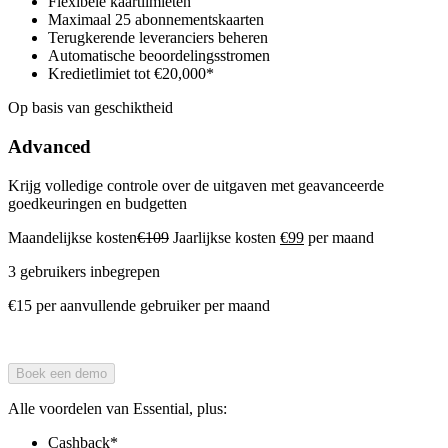
Flexibele kaartlimieten
Maximaal 25 abonnementskaarten
Terugkerende leveranciers beheren
Automatische beoordelingsstromen
Kredietlimiet tot €20,000*
Op basis van geschiktheid
Advanced
Krijg volledige controle over de uitgaven met geavanceerde
goedkeuringen en budgetten
Maandelijkse kosten
€109
Jaarlijkse kosten
€99
per maand
3 gebruikers inbegrepen
€15 per aanvullende gebruiker per maand
Boek een demo
Alle voordelen van Essential, plus:
Cashback*