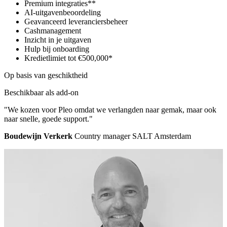
Premium integraties**
AI-uitgavenbeoordeling
Geavanceerd leveranciersbeheer
Cashmanagement
Inzicht in je uitgaven
Hulp bij onboarding
Kredietlimiet tot €500,000*
Op basis van geschiktheid
Beschikbaar als add-on
"We kozen voor Pleo omdat we verlangden naar gemak, maar ook
naar snelle, goede support."
Boudewijn Verkerk
Country manager SALT Amsterdam