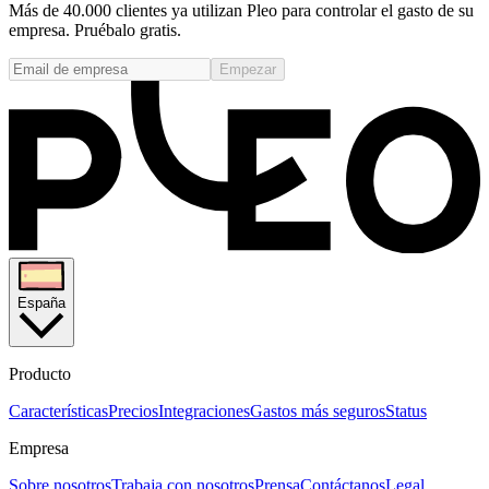
Más de 40.000 clientes ya utilizan Pleo para controlar el gasto de su
empresa. Pruébalo gratis.
Empezar
España
Producto
Características
Precios
Integraciones
Gastos más seguros
Status
Empresa
Sobre nosotros
Trabaja con nosotros
Prensa
Contáctanos
Legal