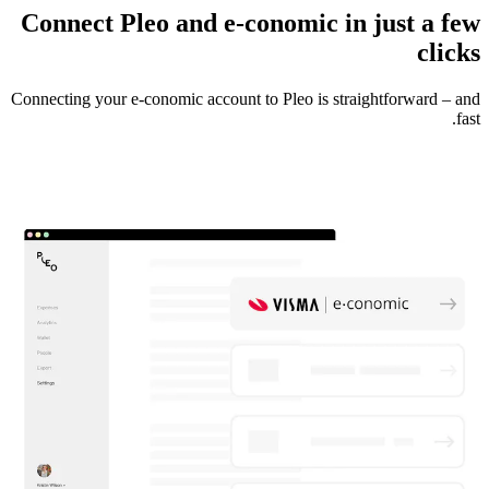
Connect Pleo and e-conomic in just a few
clicks
Connecting your e-conomic account to Pleo is straightforward – and
fast.