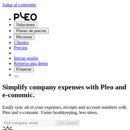
Saltar al contenido
Soluciones
Planes de precios
Recursos
Clientes
Precios
Iniciar sesión
Reserva una demo
Empezar
Simplify company expenses with Pleo and
e-conomic.
Easily sync all of your expenses, receipts and account numbers with
Pleo and e-conomic. Faster bookkeeping, less stress.
Get started