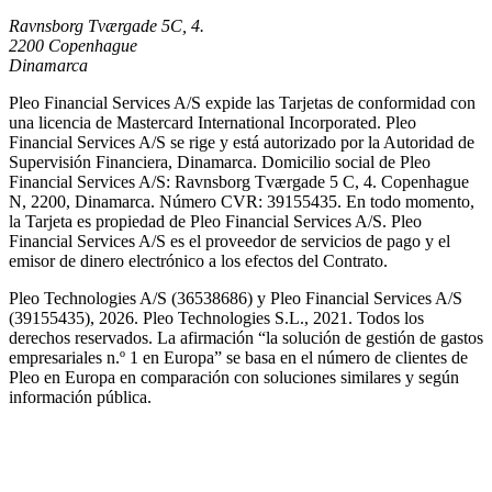
Ravnsborg Tværgade 5C, 4.
2200 Copenhague
Dinamarca
Pleo Financial Services A/S expide las Tarjetas de conformidad con
una licencia de Mastercard International Incorporated. Pleo
Financial Services A/S se rige y está autorizado por la Autoridad de
Supervisión Financiera, Dinamarca. Domicilio social de Pleo
Financial Services A/S: Ravnsborg Tværgade 5 C, 4. Copenhague
N, 2200, Dinamarca. Número CVR: 39155435. En todo momento,
la Tarjeta es propiedad de Pleo Financial Services A/S. Pleo
Financial Services A/S es el proveedor de servicios de pago y el
emisor de dinero electrónico a los efectos del Contrato.
Pleo Technologies A/S (36538686) y Pleo Financial Services A/S
(39155435), 2026. Pleo Technologies S.L., 2021. Todos los
derechos reservados. La afirmación “la solución de gestión de gastos
empresariales n.º 1 en Europa” se basa en el número de clientes de
Pleo en Europa en comparación con soluciones similares y según
información pública.