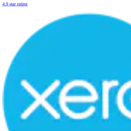
4.9 star rating